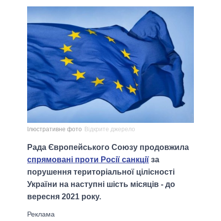
Ілюстративне фото
Відкрите джерело
Рада Європейського Союзу продовжила
спрямовані проти Росії санкції
за
порушення територіальної цілісності
України на наступні шість місяців - до
вересня 2021 року.