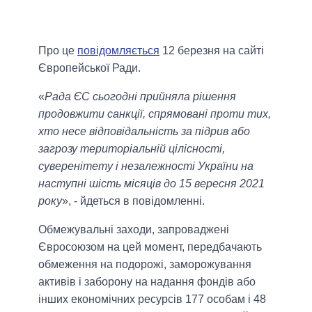
Про це
повідомляється
12 березня на сайті
Європейської Ради.
«
Рада ЄС сьогодні прийняла рішення
продовжити санкції, спрямовані проти тих,
хто несе відповідальність за підрив або
загрозу територіальній цілісності,
суверенітету і незалежності України на
наступні шість місяців до 15 вересня 2021
року
», - йдеться в повідомленні.
Обмежувальні заходи, запроваджені
Євросоюзом на цей момент, передбачають
обмеження на подорожі, заморожування
активів і заборону на надання фондів або
інших економічних ресурсів 177 особам і 48