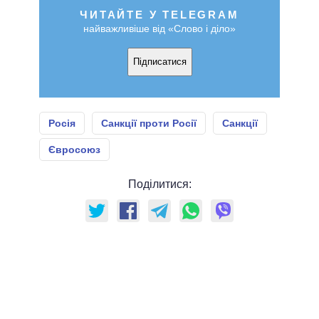
ЧИТАЙТЕ У TELEGRAM
найважливіше від «Слово і діло»
Підписатися
Росія
Санкції проти Росії
Санкції
Євросоюз
Поділитися: