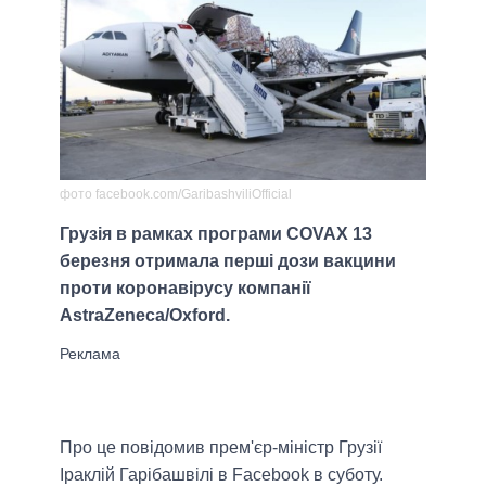
фото facebook.com/GaribashviliOfficial
Грузія в рамках програми COVAX 13
березня отримала перші дози вакцини
проти коронавірусу компанії
AstraZeneca/Oxford.
Про це повідомив прем'єр-міністр Грузії
Іраклій Гарібашвілі в Facebook в суботу.