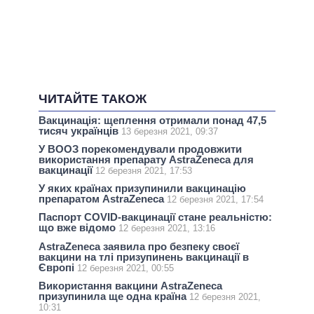
ЧИТАЙТЕ ТАКОЖ
Вакцинація: щеплення отримали понад 47,5
тисяч українців
13 березня 2021, 09:37
У ВООЗ порекомендували продовжити
використання препарату AstraZeneca для
вакцинації
12 березня 2021, 17:53
У яких країнах призупинили вакцинацію
препаратом AstraZeneca
12 березня 2021, 17:54
Паспорт COVID-вакцинації стане реальністю:
що вже відомо
12 березня 2021, 13:16
AstraZeneca заявила про безпеку своєї
вакцини на тлі призупинень вакцинації в
Європі
12 березня 2021, 00:55
Використання вакцини AstraZeneca
призупинила ще одна країна
12 березня 2021,
10:31