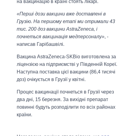
на вакцинацію в країні стоять лікарі.
«Перші дози вакцини вже доставлені в
Грузію. На першому етапі ми отримали 43
тис. 200 доз вакцини AstraZeneca, і
почнеться вакцинація медперсоналу»
, -
написав Гарібашвілі.
Вакцина AstraZeneca-SKBio виготовлена за
ліцензією на підприємстві у Південній Кореї.
Наступна поставка цієї вакцини (86,4 тисячі
доз) очікується в Грузії у квітні.
Процес вакцинації почнеться в Грузії через
два дні, 15 березня. За вихідні препарат
повинні будуть розподілити по всіх районах
країни.