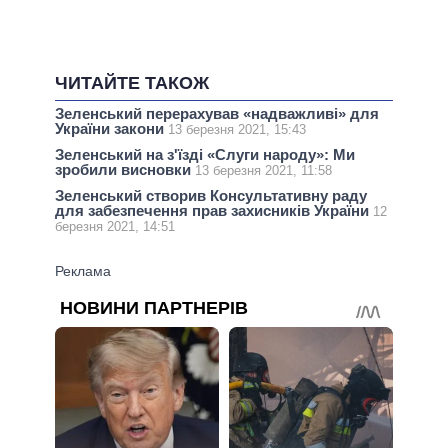
ЧИТАЙТЕ ТАКОЖ
Зеленський перерахував «надважливі» для
України закони
13 березня 2021, 15:43
Зеленський на з'їзді «Слуги народу»: Ми
зробили висновки
13 березня 2021, 11:58
Зеленський створив Консультативну раду
для забезпечення прав захисників України
12
березня 2021, 14:51