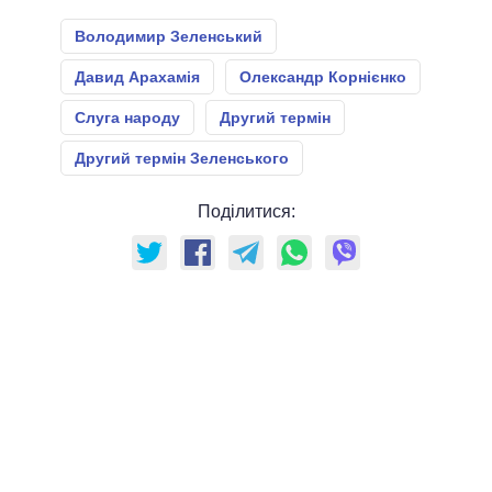
Володимир Зеленський
Давид Арахамія
Олександр Корнієнко
Слуга народу
Другий термін
Другий термін Зеленського
Поділитися: