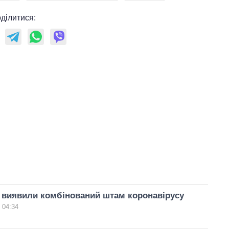
ділитися:
 виявили комбінований штам коронавірусу
 04:34