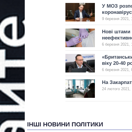
У МОЗ розпо
коронавірус
9 березня 2021, 
Нові штами 
неефективн
6 березня 2021, 
«Британськи
віку 20-40 р
6 березня 2021, 
На Закарпат
24 лютого 2021, 
ІНШІ НОВИНИ ПОЛІТИКИ