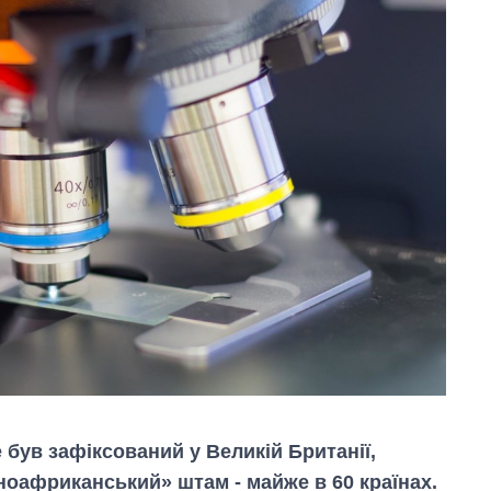
 був зафіксований у Великій Британії,
нноафриканський» штам - майже в 60 країнах.