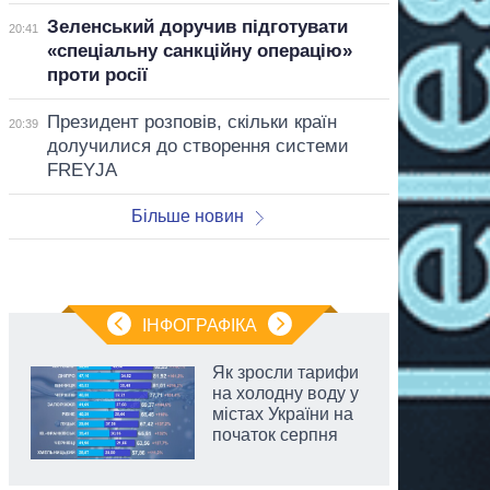
Зеленський доручив підготувати
20:41
«спеціальну санкційну операцію»
проти росії
Президент розповів, скільки країн
20:39
долучилися до створення системи
FREYJA
Більше новин
ІНФОГРАФІКА
Як зросли тарифи
на холодну воду у
містах України на
початок серпня