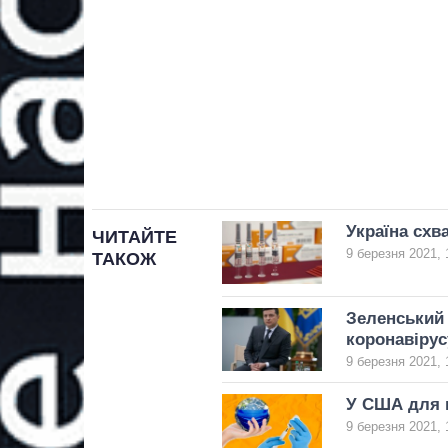
Україна схв
ЧИТАЙТЕ
9 березня 2021, 
ТАКОЖ
Зеленський 
коронавірус
9 березня 2021, 
У США для 
9 березня 2021, 