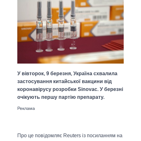
У вівторок, 9 березня, Україна схвалила
застосування китайської вакцини від
коронавірусу розробки Sinovac. У березні
очікують першу партію препарату.
Про це повідомляє Reuters із посиланням на