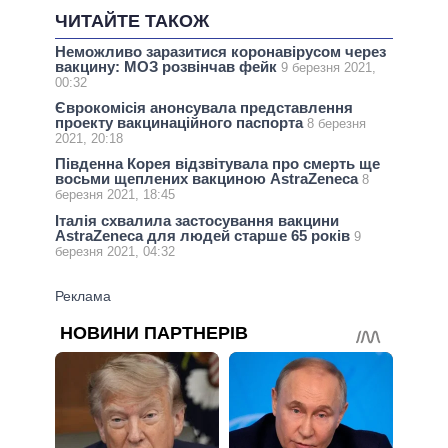
ЧИТАЙТЕ ТАКОЖ
Неможливо заразитися коронавірусом через
вакцину: МОЗ розвінчав фейк
9 березня 2021,
00:32
Єврокомісія анонсувала представлення
проекту вакцинаційного паспорта
8 березня
2021, 20:18
Південна Корея відзвітувала про смерть ще
восьми щеплених вакциною AstraZeneca
8
березня 2021, 18:45
Італія схвалила застосування вакцини
AstraZeneca для людей старше 65 років
9
березня 2021, 04:32