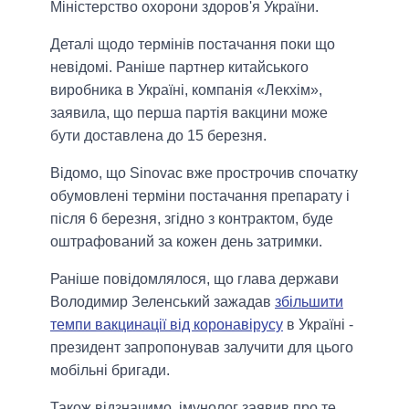
Міністерство охорони здоров'я України.
Деталі щодо термінів постачання поки що
невідомі. Раніше партнер китайського
виробника в Україні, компанія «Лекхім»,
заявила, що перша партія вакцини може
бути доставлена ​​до 15 березня.
Відомо, що Sinovac вже прострочив спочатку
обумовлені терміни постачання препарату і
після 6 березня, згідно з контрактом, буде
оштрафований за кожен день затримки.
Раніше повідомлялося, що глава держави
Володимир Зеленський зажадав
збільшити
темпи вакцинації від коронавірусу
в Україні -
президент запропонував залучити для цього
мобільні бригади.
Також відзначимо, імунолог заявив про те,