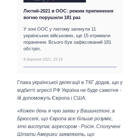
Лютий-2021 в ООС: режим припинення
вогню порушили 181 раз
У зоні ООС у лютому загинули 11
українських військових, ще 15 отримали
поранення. Всього був зафіксований 181
обстріл.
9 березня 2021, 15:16
Глава української делегації в ТКГ додав, що у
відбитті агресії РФ Україна не буде самотня -
їй допоможуть Європа і США.
«
Кожен день я чую заяви у Вашингтоні, в
Брюсселі, що Європа все більше розуміє,
хто виступає агресором - Росія. Сполучені
Штати Америки заявляють, що