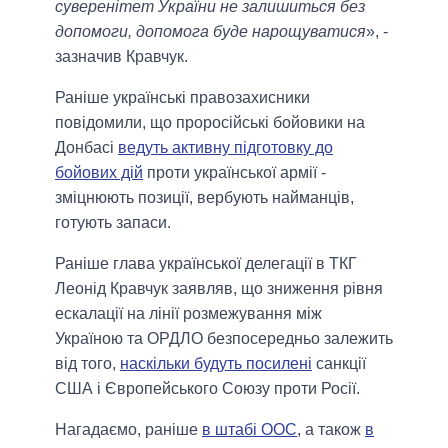
суверенітет України не залишиться без
допомоги, допомога буде нарощуватися
», -
зазначив Кравчук.
Раніше українські правозахисники
повідомили, що проросійські бойовики на
Донбасі
ведуть активну підготовку до
бойових дій
проти української армії -
зміцнюють позиції, вербують найманців,
готують запаси.
Раніше глава української делегації в ТКГ
Леонід Кравчук заявляв, що зниження рівня
ескалації на лінії розмежування між
Україною та ОРДЛО безпосередньо залежить
від того,
наскільки будуть посилені
санкції
США і Європейського Союзу проти Росії.
Нагадаємо, раніше
в штабі ООС
, а також
в