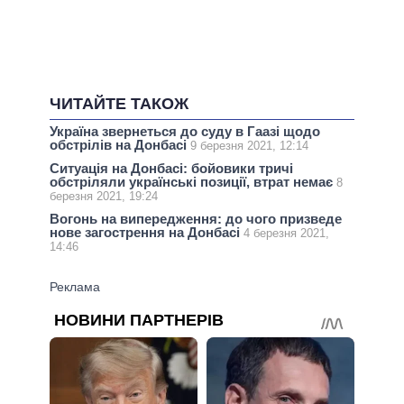
ЧИТАЙТЕ ТАКОЖ
Україна звернеться до суду в Гаазі щодо
обстрілів на Донбасі
9 березня 2021, 12:14
Ситуація на Донбасі: бойовики тричі
обстріляли українські позиції, втрат немає
8
березня 2021, 19:24
Вогонь на випередження: до чого призведе
нове загострення на Донбасі
4 березня 2021,
14:46