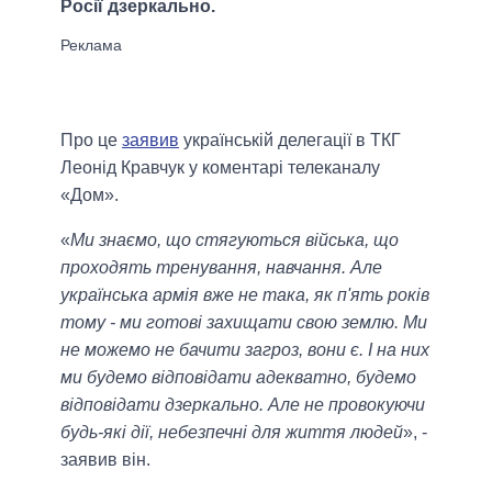
Росії дзеркально.
Про це
заявив
українській делегації в ТКГ
Леонід Кравчук у коментарі телеканалу
«Дом».
«
Ми знаємо, що стягуються війська, що
проходять тренування, навчання. Але
українська армія вже не така, як п'ять років
тому - ми готові захищати свою землю. Ми
не можемо не бачити загроз, вони є. І на них
ми будемо відповідати адекватно, будемо
відповідати дзеркально. Але не провокуючи
будь-які дії, небезпечні для життя людей
», -
заявив він.