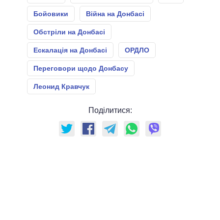
Бойовики
Війна на Донбасі
Обстріли на Донбасі
Ескалація на Донбасі
ОРДЛО
Переговори щодо Донбасу
Леонид Кравчук
Поділитися: