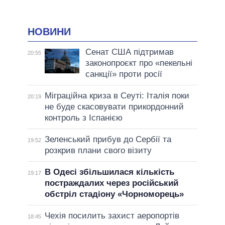
НОВИНИ
Сенат США підтримав
20:55
законопроєкт про «пекельні
санкції» проти росії
Міграційна криза в Сеуті: Італія поки
20:19
не буде скасовувати прикордонний
контроль з Іспанією
Зеленський прибув до Сербії та
19:52
розкрив плани свого візиту
В Одесі збільшилася кількість
19:17
постраждалих через російський
обстріл стадіону «Чорноморець»
Чехія посилить захист аеропортів
18:45