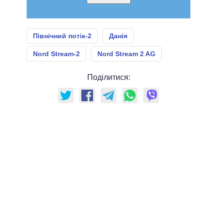
Північний потік-2
Данія
Nord Stream-2
Nord Stream 2 AG
Поділитися: