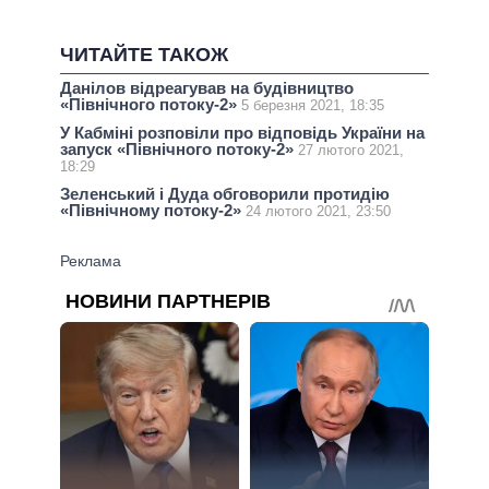
ЧИТАЙТЕ ТАКОЖ
Данілов відреагував на будівництво
«Північного потоку-2»
5 березня 2021, 18:35
У Кабміні розповіли про відповідь України на
запуск «Північного потоку-2»
27 лютого 2021,
18:29
Зеленський і Дуда обговорили протидію
«Північному потоку-2»
24 лютого 2021, 23:50