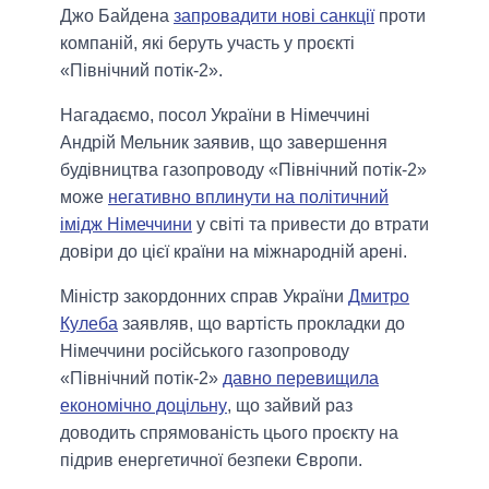
Джо Байдена
запровадити нові санкції
проти
компаній, які беруть участь у проєкті
«Північний потік-2».
Нагадаємо, посол України в Німеччині
Андрій Мельник заявив, що завершення
будівництва газопроводу «Північний потік-2»
може
негативно вплинути на політичний
імідж Німеччини
у світі та привести до втрати
довіри до цієї країни на міжнародній арені.
Міністр закордонних справ України
Дмитро
Кулеба
заявляв, що вартість прокладки до
Німеччини російського газопроводу
«Північний потік-2»
давно перевищила
економічно доцільну
, що зайвий раз
доводить спрямованість цього проєкту на
підрив енергетичної безпеки Європи.