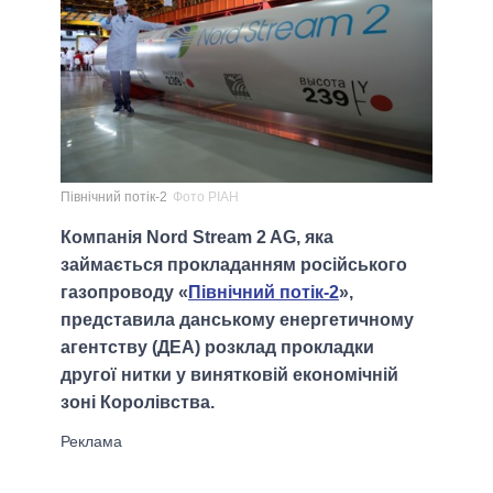
Північний потік-2
Фото РІАН
Компанія Nord Stream 2 AG, яка
займається прокладанням російського
газопроводу «
Північний потік-2
»,
представила данському енергетичному
агентству (ДЕА) розклад прокладки
другої нитки у винятковій економічній
зоні Королівства.