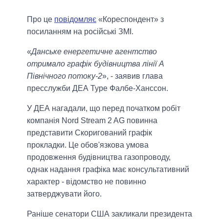
Про це
повідомляє
«Кореспондент» з
посиланням на російські ЗМІ.
«
Данське енергетичне агентство
отримало графік будівництва лінії A
Північного потоку-2
», - заявив глава
пресслужби ДЕА Туре Фалбе-Ханссон.
У ДЕА нагадали, що перед початком робіт
компанія Nord Stream 2 AG повинна
представити Скоригований графік
прокладки. Це обов'язкова умова
продовження будівництва газопроводу,
однак надання графіка має консультативний
характер - відомство не повинно
затверджувати його.
Раніше сенатори США закликали президента