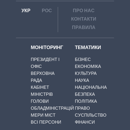
УКР
РОС
ПРО НАС
КОНТАКТИ
ПРАВИЛА
МОНІТОРИНГ
ТЕМАТИКИ
ПРЕЗИДЕНТ І
БІЗНЕС
ОФІС
ЕКОНОМІКА
ВЕРХОВНА
КУЛЬТУРА
РАДА
НАУКА
КАБІНЕТ
НАЦІОНАЛЬНА
МІНІСТРІВ
БЕЗПЕКА
ГОЛОВИ
ПОЛІТИКА
ОБЛАДМІНІСТРАЦІЙ
ПРАВО
МЕРИ МІСТ
СУСПІЛЬСТВО
ВСІ ПЕРСОНИ
ФІНАНСИ