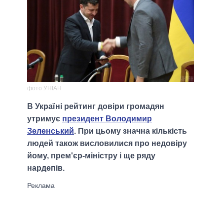
фото УНІАН
В Україні рейтинг довіри громадян
утримує
президент Володимир
Зеленський
. При цьому значна кількість
людей також висловилися про недовіру
йому, прем'єр-міністру і ще ряду
нардепів.