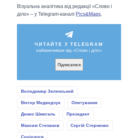
Візуальна аналітика від редакції «Слово і
діло» – у Telegram-каналі
Pics&Maps
.
ЧИТАЙТЕ У TELEGRAM
найважливіше від «Слово і діло»
Підписатися
Володимир Зеленський
Віктор Медведчук
Опитування
Денис Шмигаль
Президент
Максим Степанов
Сергій Стерненко
Соціологи