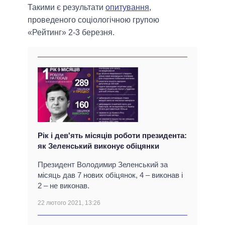
Такими є результати
опитування
,
проведеного соціологічною групою
«Рейтинг» 2-3 березня.
Рік і дев'ять місяців роботи президента:
як Зеленський виконує обіцянки
Президент Володимир Зеленський за
місяць дав 7 нових обіцянок, 4 – виконав і
2 – не виконав.
22 лютого 2021, 13:26