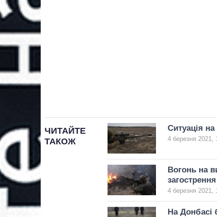
Ситуація на
ЧИТАЙТЕ
4 березня 2021, 
ТАКОЖ
Вогонь на в
загострення
4 березня 2021, 
На Донбасі 