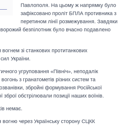
рф
Павлополя. На цьому ж напрямку було
зафіксовано проліт БПЛА противника з
перетином лінії розмежування. Завдяки
, ворожий безпілотник було вчасно подавлено
 вогнем зі станкових протитанкових
 сил України.
тичного угруповання «Північ», неподалік
вогонь з гранатометів різних систем та
озванівки, збройні формування Російської
ї зброї обстрілювали позиції наших воїнів.
ів немає.
вогню через Українську сторону СЦКК