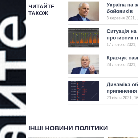
Україна на 
ЧИТАЙТЕ
бойовиків
ТАКОЖ
3 березня 2021, 
Ситуація на
противник п
17 лютого 2021, 
Кравчук наз
28 лютого 2021, 
Динаміка об
припинення 
29 січня 2021, 1
ІНШІ НОВИНИ ПОЛІТИКИ