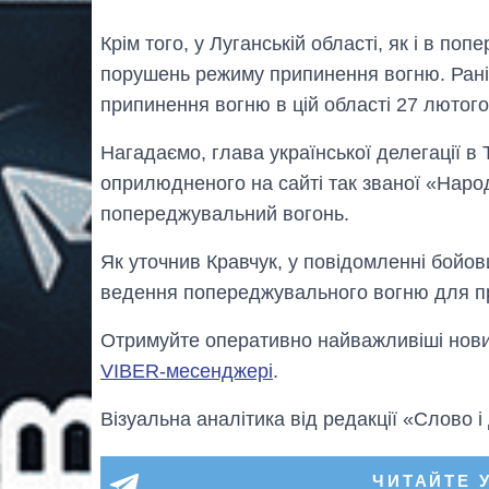
Крім того, у Луганській області, як і в по
порушень режиму припинення вогню. Рані
припинення вогню в цій області 27 лютого
Нагадаємо, глава української делегації в
оприлюдненого на сайті так званої «Наро
попереджувальний вогонь.
Як уточнив Кравчук, у повідомленні бойо
ведення попереджувального вогню для п
Отримуйте оперативно найважливіші новин
VIBER-месенджері
.
Візуальна аналітика від редакції «Слово і
ЧИТАЙТЕ 