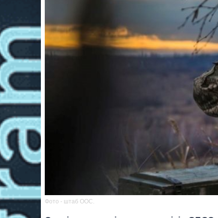
Фото - штаб ООС.