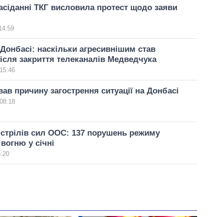
засіданні ТКГ висловила протест щодо заяви
14:59
 Донбасі: наскільки агресивнішим став
ісля закриття телеканалів Медведчука
15:46
вав причину загострення ситуації на Донбасі
08:18
стрілів сил ООС: 137 порушень режиму
вогню у січні
6:20