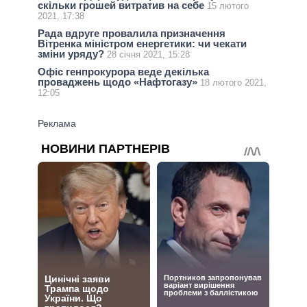
скільки грошей витратив на себе
15 лютого
2021, 17:38
Рада вдруге провалила призначення
Вітренка міністром енергетики: чи чекати
зміни уряду?
28 січня 2021, 15:28
Офіс генпрокурора веде декілька
проваджень щодо «Нафтогазу»
18 лютого 2021,
12:05