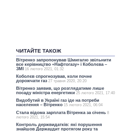
ЧИТАЙТЕ ТАКОЖ
Вітренко запропонував Шмигалю звільнити
все керівництво «Нафтогазу» і Коболєва –
ЗМІ
16 лютого 2021, 01:32
Коболєв спрогнозував, коли почне
дорожчати газ
27 травня 2020, 20:20
Вітренко заявив, що розглядатиме лише
посаду міністра енергетики
25 лютого 2021, 17:40
Видобутий в Україні газ іде на потреби
населення – Вітренко
15 лютого 2021, 06:04
Стала відома зарплата Вітренка за січень
8
лютого 2021, 15:54
Контроль держвидатків: які порушення
знайшов Держаудит протягом року та