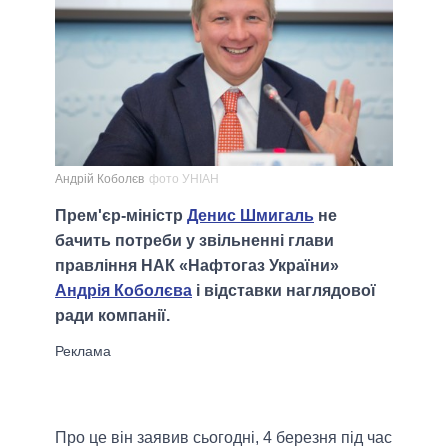
Андрій Коболєв
фото УНІАН
Прем'єр-міністр
Денис Шмигаль
не
бачить потреби у звільненні глави
правління НАК «Нафтогаз України»
Андрія Коболєва
і відставки наглядової
ради компанії.
Про це він заявив сьогодні, 4 березня під час