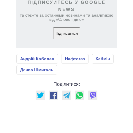
ПІДПИСУЙТЕСЬ У GOOGLE
NEWS
та стежте за останніми новинами та аналітикою
від «Слово і діло»
Підписатися
Андрій Коболєв
Нафтогаз
Кабмін
Денис Шмигаль
Поділитися: