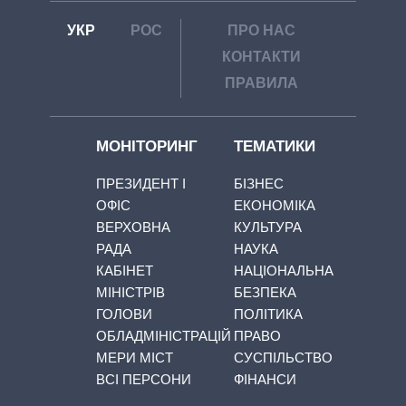
УКР
РОС
ПРО НАС
КОНТАКТИ
ПРАВИЛА
МОНІТОРИНГ
ТЕМАТИКИ
ПРЕЗИДЕНТ І
БІЗНЕС
ОФІС
ЕКОНОМІКА
ВЕРХОВНА
КУЛЬТУРА
РАДА
НАУКА
КАБІНЕТ
НАЦІОНАЛЬНА
МІНІСТРІВ
БЕЗПЕКА
ГОЛОВИ
ПОЛІТИКА
ОБЛАДМІНІСТРАЦІЙ
ПРАВО
МЕРИ МІСТ
СУСПІЛЬСТВО
ВСІ ПЕРСОНИ
ФІНАНСИ