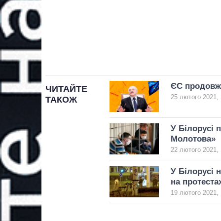
ЄС продовжи
ЧИТАЙТЕ
25 лютого 2021, 
ТАКОЖ
У Білорусі п
Молотова»
22 лютого 2021, 
У Білорусі 
на протеста
19 лютого 2021, 