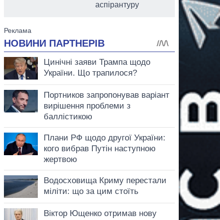
аспірантуру