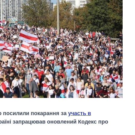
чно посилили покарання за
участь в
країні запрацював оновлений Кодекс про