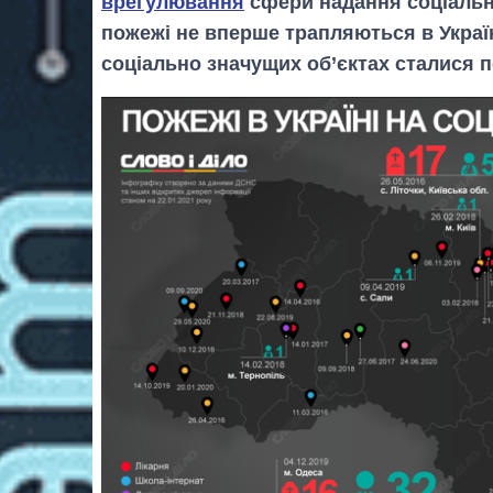
врегулювання
сфери надання соціальни
пожежі не вперше трапляються в Україн
соціально значущих об’єктах сталися п