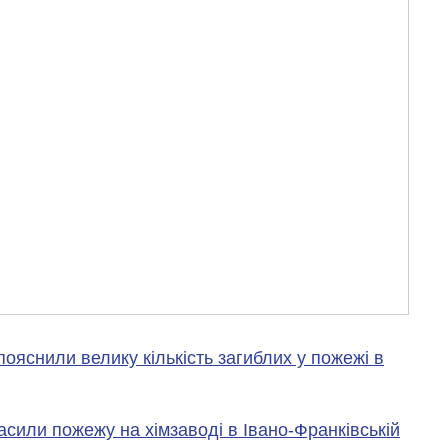
ояснили велику кількість загиблих у пожежі в
 гасили пожежу на хімзаводі в Івано-Франківській