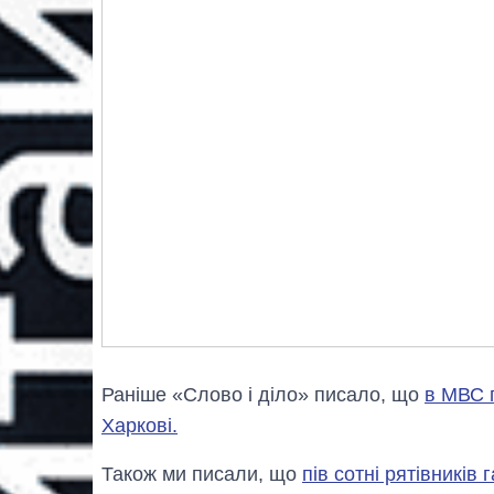
Раніше «Слово і діло» писало, що
в МВС п
Харкові.
Також ми писали, що
пів сотні рятівників