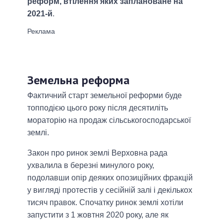
реформ, втілення яких заплановане на
2021-й
.
Земельна реформа
Фактичний старт земельної реформи буде
топподією цього року після десятиліть
мораторію на продаж сільськогосподарської
землі.
Закон про ринок землі Верховна рада
ухвалила в березні минулого року,
подолавши опір деяких опозиційних фракцій
у вигляді протестів у сесійній залі і декількох
тисяч правок. Спочатку ринок землі хотіли
запустити з 1 жовтня 2020 року, але як