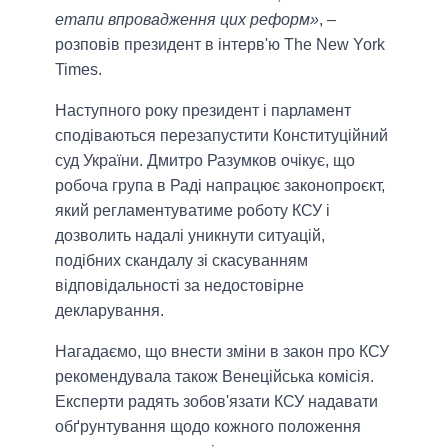
етапи впровадження цих реформ»
, –
розповів президент в інтерв'ю The New York
Times.
Наступного року президент і парламент
сподіваються перезапустити Конституційний
суд України. Дмитро Разумков очікує, що
робоча група в Раді напрацює законопроєкт,
який регламентуватиме роботу КСУ і
дозволить надалі уникнути ситуацій,
подібних скандалу зі скасуванням
відповідальності за недостовірне
декларування.
Нагадаємо, що внести зміни в закон про КСУ
рекомендувала також Венеційська комісія.
Експерти радять зобов'язати КСУ надавати
обґрунтування щодо кожного положення