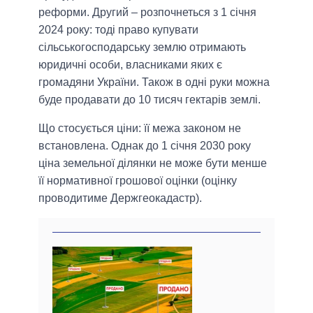
реформи. Другий ‒ розпочнеться з 1 січня
2024 року: тоді право купувати
сільськогосподарську землю отримають
юридичні особи, власниками яких є
громадяни України. Також в одні руки можна
буде продавати до 10 тисяч гектарів землі.
Що стосується ціни: її межа законом не
встановлена. Однак до 1 січня 2030 року
ціна земельної ділянки не може бути менше
її нормативної грошової оцінки (оцінку
проводитиме Держгеокадастр).