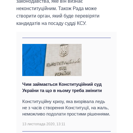
законодавства, яке він визнає
неконституційним. Також Рада може
створити орган, який буде перевіряти
кандидатів на посаду судді КСУ.
Чим займається Конституційний суд
України та що в ньому треба змінити
Конституційну кризу, яка визрівала ледь
не з часів створення Конституції, на жаль,
неможливо подолати простими рішеннями.
13 листопада 2020, 13:11