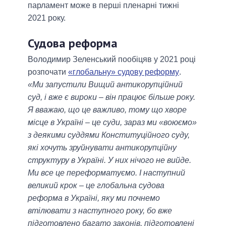
парламент може в перші пленарні тижні
2021 року.
Судова реформа
Володимир Зеленський пообіцяв у 2021 році
розпочати
«глобальну» судову реформу
.
«Ми запустили Вищий антикорупційний
суд, і вже є вироки – він працює більше року.
Я вважаю, що це важливо, тому що хворе
місце в Україні – це суди, зараз ми «воюємо»
з деякими суддями Конституційного суду,
які хочуть зруйнувати антикорупційну
структуру в Україні. У них нічого не вийде.
Ми все це переформатуємо. І наступний
великий крок – це глобальна судова
реформа в Україні, яку ми почнемо
втілювати з наступного року, бо вже
підготовлено багато законів, підготовлені