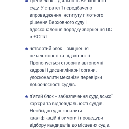
третій блок – діяльність Верховного
суду. У стратегії передбачено
впровадження інституту пілотного
рішення Верховного суду і
вдосконалення порядку звернення ВС
в ЄСПЛ.
четвертий блок – зміцнення
незалежності та підзвітності.
Пропонується створити автономні
кадрові і дисциплінарні органи,
удосконалити механізм перевірки
доброчесності суддів.
п'ятий блок – забезпечення суддівської
кар'єри та відповідальності суддів.
Необхідно удосконалити
кваліфікаційні вимоги і процедури
відбору кандидатів до місцевих судів,