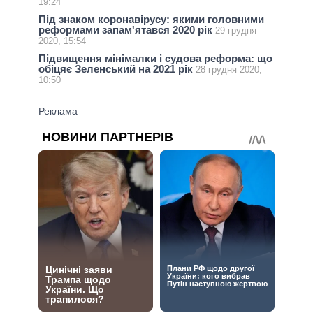
19:24
Під знаком коронавірусу: якими головними
реформами запам'ятався 2020 рік
29 грудня
2020, 15:54
Підвищення мінімалки і судова реформа: що
обіцяє Зеленський на 2021 рік
28 грудня 2020,
10:50