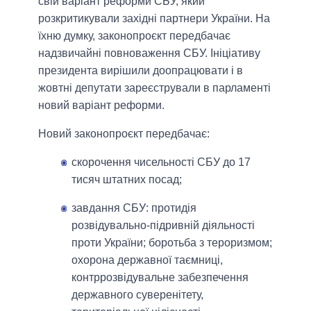
свій варіант реформи СБУ, який
розкритикували західні партнери України. На
їхню думку, законопроєкт передбачає
надзвичайні повноваження СБУ. Ініціативу
президента вирішили доопрацювати і в
жовтні депутати зареєстрували в парламенті
новий варіант реформи.
Новий законопроєкт передбачає:
скорочення чисельності СБУ до 17
тисяч штатних посад;
завдання СБУ: протидія
розвідувально-підривній діяльності
проти України; боротьба з тероризмом;
охорона державної таємниці,
контррозвідувальне забезпечення
державного суверенітету,