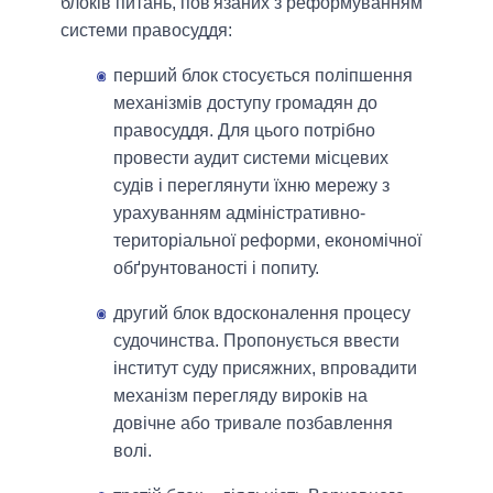
блоків питань, пов'язаних з реформуванням
системи правосуддя:
перший блок стосується поліпшення
механізмів доступу громадян до
правосуддя. Для цього потрібно
провести аудит системи місцевих
судів і переглянути їхню мережу з
урахуванням адміністративно-
територіальної реформи, економічної
обґрунтованості і попиту.
другий блок вдосконалення процесу
судочинства. Пропонується ввести
інститут суду присяжних, впровадити
механізм перегляду вироків на
довічне або тривале позбавлення
волі.