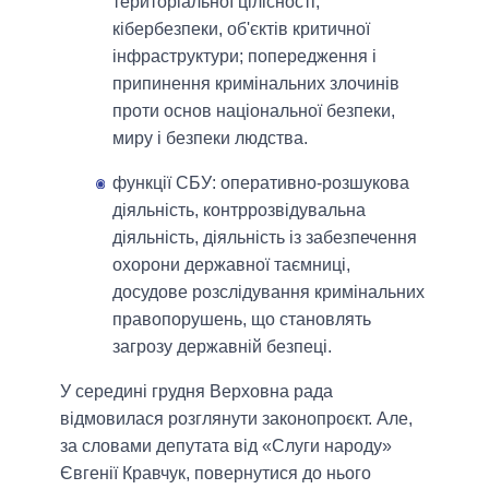
територіальної цілісності,
кібербезпеки, об'єктів критичної
інфраструктури; попередження і
припинення кримінальних злочинів
проти основ національної безпеки,
миру і безпеки людства.
функції СБУ: оперативно-розшукова
діяльність, контррозвідувальна
діяльність, діяльність із забезпечення
охорони державної таємниці,
досудове розслідування кримінальних
правопорушень, що становлять
загрозу державній безпеці.
У середині грудня Верховна рада
відмовилася розглянути законопроєкт. Але,
за словами депутата від «Слуги народу»
Євгенії Кравчук, повернутися до нього