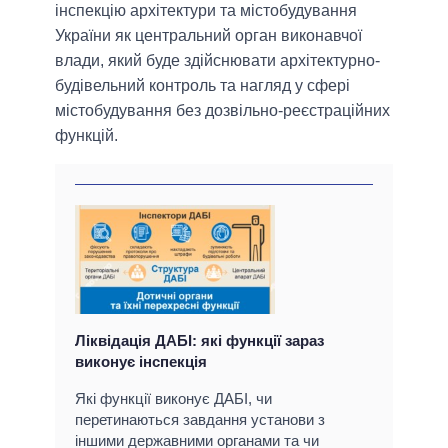
інспекцію архітектури та містобудування
України як центральний орган виконавчої
влади, який буде здійснювати архітектурно-
будівельний контроль та нагляд у сфері
містобудування без дозвільно-реєстраційних
функцій.
Ліквідація ДАБІ: які функції зараз
виконує інспекція
Які функції виконує ДАБІ, чи
перетинаються завдання установи з
іншими державними органами та чи