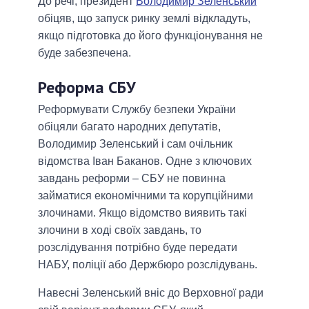
До речі, президент
Володимир Зеленський
обіцяв, що запуск ринку землі відкладуть,
якщо підготовка до його функціонування не
буде забезпечена.
Реформа СБУ
Реформувати Службу безпеки України
обіцяли багато народних депутатів,
Володимир Зеленський і сам очільник
відомства Іван Баканов. Одне з ключових
завдань реформи – СБУ не повинна
займатися економічними та корупційними
злочинами. Якщо відомство виявить такі
злочини в ході своїх завдань, то
розслідування потрібно буде передати
НАБУ, поліції або Держбюро розслідувань.
Навесні Зеленський вніс до Верховної ради