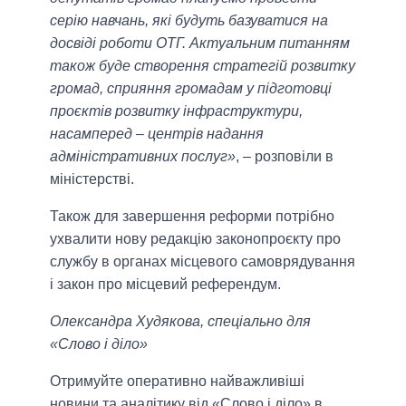
серію навчань, які будуть базуватися на
досвіді роботи ОТГ. Актуальним питанням
також буде створення стратегій розвитку
громад, сприяння громадам у підготовці
проєктів розвитку інфраструктури,
насамперед – центрів надання
адміністративних послуг»
, – розповіли в
міністерстві.
Також для завершення реформи потрібно
ухвалити нову редакцію законопроєкту про
службу в органах місцевого самоврядування
і закон про місцевий референдум.
Олександра Худякова, спеціально для
«Слово і діло»
Отримуйте оперативно найважливіші
новини та аналітику від «Слово і діло» в