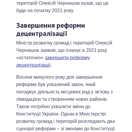
територій Олексій Чернишов казав, що це
буде на початку 2021 року.
Завершення реформи
децентралізації
Міністр розвитку громад і територій Олексій
Чернишов заявив, що планує в 2021 році
«остаточно»
завершити реформу
децентралізації
.
Восени минулого року для завершення
реформи був ухвалений закон, який
погоджує діяльність місцевих рад у зв'язку з
ліквідацією та створенням нових районів.
Також потрібно ухвалити зміни до
Конституції України. Однак в Міністерстві
розвитку громад і територій розглядають два
сценарії реформи – зі змінами до Конституції