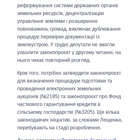
реформування системи державних органів
земельних ресурсів, децентралізацію
управління землями і розширення
повноважень громад, виключає дублювання
процедур перевірки документації із
землеустрою. У грудні депутати не змогли
ухвалити законопроєкт у другому читанні, на
нього чекає повторний розгляд.
Крім того, потрібно затвердити законопроєкт
для визначення процедури підготовки та
проведення електронних земельних
аукціонів (№2195) та законопроєкт про Фонд
часткового гарантування кредитів в
сільському господарстві (№3205). Ще кілька
законодавчих ініціатив, за словами Лещенка,
перебувають на стадії розроблення.