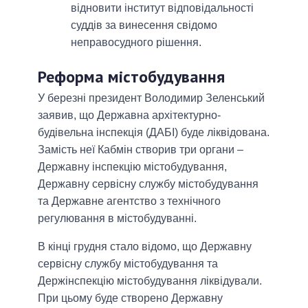
відновити інститут відповідальності
суддів за винесення свідомо
неправосудного рішення.
Реформа містобудування
У березні президент Володимир Зеленський
заявив, що Державна архітектурно-
будівельна інспекція (ДАБІ) буде ліквідована.
Замість неї Кабмін створив три органи –
Державну інспекцію містобудування,
Державну сервісну службу містобудування
та Державне агентство з технічного
регулювання в містобудуванні.
В кінці грудня стало відомо, що Державну
сервісну службу містобудування та
Держінспекцію містобудування ліквідували.
При цьому буде створено Державну