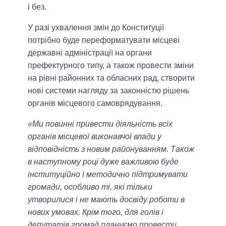
і без.
У разі ухвалення змін до Конституції
потрібно буде переформатувати місцеві
державні адміністрації на органи
префектурного типу, а також провести зміни
на рівні районних та обласних рад, створити
нові системи нагляду за законністю рішень
органів місцевого самоврядування.
«Ми повинні привести діяльність всіх
органів місцевої виконавчої влади у
відповідність з новим районуванням. Також
в наступному році дуже важливою буде
інституційно і методично підтримувати
громади, особливо ті, які тільки
утворилися і не мають досвіду роботи в
нових умовах. Крім того, для голів і
депутатів громад плануємо провести