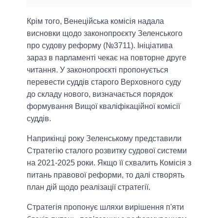
Крім того, Венеційська комісія надала
висновки щодо законопроєкту Зеленського
про судову реформу (№3711). Ініціатива
зараз в парламенті чекає на повторне друге
читання. У законопроєкті пропонується
перевести суддів старого Верховного суду
до складу нового, визначається порядок
формування Вищої кваліфікаційної комісії
суддів.
Наприкінці року Зеленському представили
Стратегію сталого розвитку судової системи
на 2021-2025 роки. Якщо її схвалить Комісія з
питань правової реформи, то далі створять
план дій щодо реалізації стратегії.
Стратегія пропонує шляхи вирішення п'яти