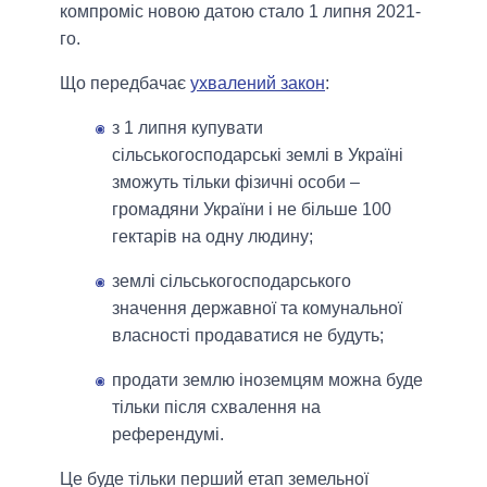
компроміс новою датою стало 1 липня 2021-
го.
Що передбачає
ухвалений закон
:
з 1 липня купувати
сільськогосподарські землі в Україні
зможуть тільки фізичні особи –
громадяни України і не більше 100
гектарів на одну людину;
землі сільськогосподарського
значення державної та комунальної
власності продаватися не будуть;
продати землю іноземцям можна буде
тільки після схвалення на
референдумі.
Це буде тільки перший етап земельної