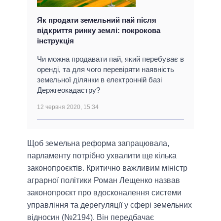
Як продати земельний пай після
відкриття ринку землі: покрокова
інструкція
Чи можна продавати пай, який перебуває в
оренді, та для чого перевіряти наявність
земельної ділянки в електронній базі
Держгеокадастру?
12 червня 2020, 15:34
Щоб земельна реформа запрацювала,
парламенту потрібно ухвалити ще кілька
законопроєктів. Критично важливим міністр
аграрної політики Роман Лещенко назвав
законопроєкт про вдосконалення системи
управління та дерегуляції у сфері земельних
відносин (№2194). Він передбачає