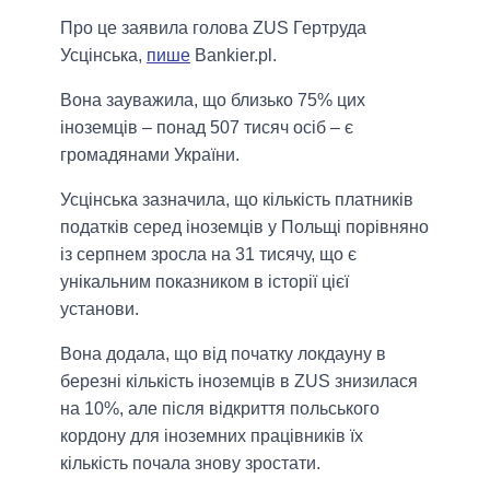
Про це заявила голова ZUS Гертруда
Усцінська,
пише
Bankier.pl.
Вона зауважила, що близько 75% цих
іноземців – понад 507 тисяч осіб – є
громадянами України.
Усцінська зазначила, що кількість платників
податків серед іноземців у Польщі порівняно
із серпнем зросла на 31 тисячу, що є
унікальним показником в історії цієї
установи.
Вона додала, що від початку локдауну в
березні кількість іноземців в ZUS знизилася
на 10%, але після відкриття польського
кордону для іноземних працівників їх
кількість почала знову зростати.