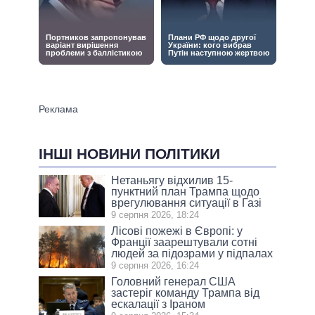
ІНШІ НОВИНИ ПОЛІТИКИ
Нетаньягу відхилив 15-
пунктний план Трампа щодо
врегулювання ситуації в Газі
9 серпня 2026, 18:24
Лісові пожежі в Європі: у
Франції заарештували сотні
людей за підозрами у підпалах
9 серпня 2026, 16:24
Головний генерал США
застеріг команду Трампа від
ескалації з Іраном