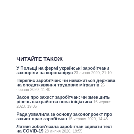
ЧИТАЙТЕ ТАКОЖ
У Польщі на фермі українські заробітчани
захворіли на коронавірус
23 липня 2020, 21:10
Перепис заробітчан: чи наважиться держава
на оподаткування трудових мігрантів
26
червня 2020, 11:40
Закон про захист заробітчан: чи зменшить
рівень шахрайства нова ініціатива
16 червня
2020, 19:05
Рада ухвалила за основу законопроект про
захист прав заробітчан
16 червня 2020, 14:48
Латвія зобов'язала заробітчан здавати тест
на COVID-19
28 липня 2020, 18:55