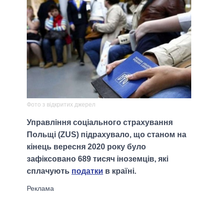
Фото з відкритих джерел
Управління соціального страхування
Польщі (ZUS) підрахувало, що станом на
кінець вересня 2020 року було
зафіксовано 689 тисяч іноземців, які
сплачують
податки
в країні.