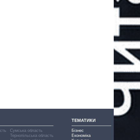
ТЕМАТИКИ
асть
Сумська область
Бізнес
Тернопільська область
Економіка