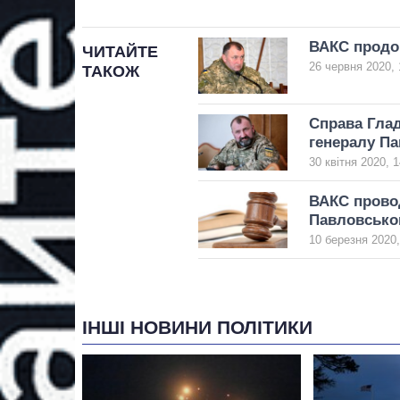
ВАКС продо
ЧИТАЙТЕ
26 червня 2020, 
ТАКОЖ
Справа Глад
генералу П
30 квітня 2020, 1
ВАКС провод
Павловсько
10 березня 2020,
ІНШІ НОВИНИ ПОЛІТИКИ