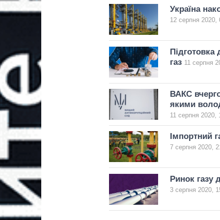
Україна нак
12 серпня 2020, 
Підготовка 
газ
11 серпня 2
ВАКС вчерго
якими воло
11 серпня 2020, 
Імпортний г
7 серпня 2020, 2
Ринок газу 
3 серпня 2020, 1