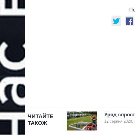
По
Уряд спрост
ЧИТАЙТЕ
12 серпня 2020, 
ТАКОЖ