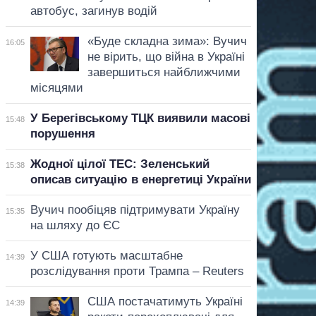
автобус, загинув водій
«Буде складна зима»: Вучич
16:05
не вірить, що війна в Україні
завершиться найближчими
місяцями
У Берегівському ТЦК виявили масові
15:48
порушення
Жодної цілої ТЕС: Зеленський
15:38
описав ситуацію в енергетиці України
Вучич пообіцяв підтримувати Україну
15:35
на шляху до ЄС
У США готують масштабне
14:39
розслідування проти Трампа – Reuters
США постачатимуть Україні
14:39