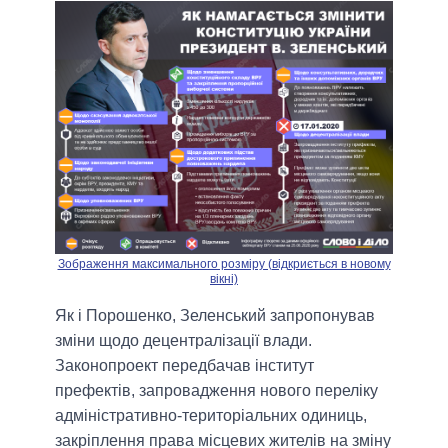
Зображення максимального розміру (відкриється в новому
вікні)
Як і Порошенко, Зеленський запропонував
зміни щодо децентралізації влади.
Законопроект передбачав інститут
префектів, запровадження нового переліку
адміністративно-територіальних одиниць,
закріплення права місцевих жителів на зміну