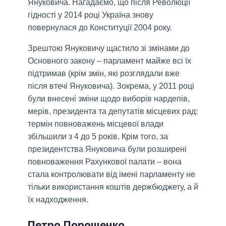
Януковича. Нагадаємо, що після Революції
гідності у 2014 році Україна знову
повернулася до Конституції 2004 року.
Зрештою Януковичу щастило зі змінами до
Основного закону – парламент майже всі їх
підтримав (крім змін, які розглядали вже
після втечі Януковича). Зокрема, у 2011 році
були внесені зміни щодо виборів нардепів,
мерів, президента та депутатів місцевих рад:
термін повноважень місцевої влади
збільшили з 4 до 5 років. Крім того, за
президентства Януковича були розширені
повноваження Рахункової палати – вона
стала контролювати від імені парламенту не
тільки використання коштів держбюджету, а й
їх надходження.
Петро Порошенко