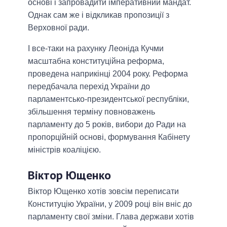
основі і запровадити імперативний мандат.
Однак сам же і відкликав пропозиції з
Верховної ради.
І все-таки на рахунку Леоніда Кучми
масштабна конституційна реформа,
проведена наприкінці 2004 року. Реформа
передбачала перехід України до
парламентсько-президентської республіки,
збільшення терміну повноважень
парламенту до 5 років, вибори до Ради на
пропорційній основі, формування Кабінету
міністрів коаліцією.
Віктор Ющенко
Віктор Ющенко хотів зовсім переписати
Конституцію України, у 2009 році він вніс до
парламенту свої зміни. Глава держави хотів