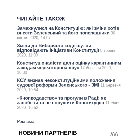
ЧИТАЙТЕ ТАКОЖ
Замахнулися на Конституцію: які зміни хотів
внести Зеленський та його попередники
30
квітня 2020, 14:07
Зміни до Виборчого кодексу: чи
відповідають ініціативи Конституції
8 травня
2020, 11:00
Конституціоналісти дали оцінку карантинним
заходам через коронавірус
17 березня 2020,
16:30
КСУ визнав неконституційними положення
судової реформи Зеленського - ЗМІ
11 березня
2020, 19:54
«Кнопкодавство» та прогули в Раді: як
запобігти та не порушити Конституцію
11 січня
2020, 16:52