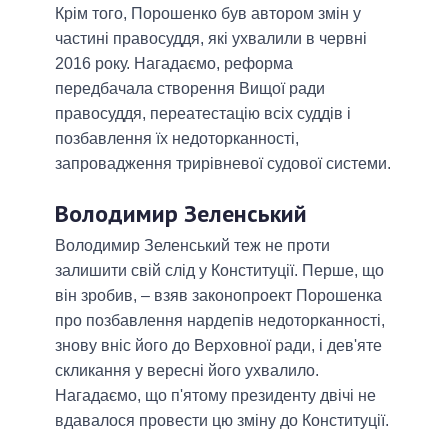
Крім того, Порошенко був автором змін у
частині правосуддя, які ухвалили в червні
2016 року. Нагадаємо, реформа
передбачала створення Вищої ради
правосуддя, переатестацію всіх суддів і
позбавлення їх недоторканності,
запровадження трирівневої судової системи.
Володимир Зеленський
Володимир Зеленський теж не проти
залишити свій слід у Конституції. Перше, що
він зробив, – взяв законопроект Порошенка
про позбавлення нардепів недоторканності,
знову вніс його до Верховної ради, і дев'яте
скликання у вересні його ухвалило.
Нагадаємо, що п'ятому президенту двічі не
вдавалося провести цю зміну до Конституції.