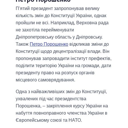
П'ятий президент запропонував велику
кількість змін до Конституції України, однак
пройшли не всі. Наприклад, Верховна рада
не захотіла перейменувати
Дніпропетровську область у Дніпровську.
Також
Петро Порошенко
відкликав зміни до
Конституції щодо децентралізації влади. Він
пропонував запровадити інститут префектів,
поділити територію України на громади, дати
президенту право на розпуск органів
місцевого самоврядування.
Одна з найважливіших змін до Конституції,
ухвалених під час президентства
Порошенка, – закріплення курсу України на
набуття повноправного членства України в
Європейському союзі та НАТО.