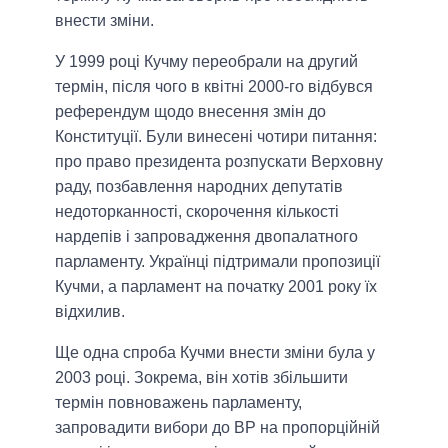
внести зміни.
У 1999 році Кучму переобрали на другий
термін, після чого в квітні 2000-го відбувся
референдум щодо внесення змін до
Конституції. Були винесені чотири питання:
про право президента розпускати Верховну
раду, позбавлення народних депутатів
недоторканності, скорочення кількості
нардепів і запровадження двопалатного
парламенту. Українці підтримали пропозиції
Кучми, а парламент на початку 2001 року їх
відхилив.
Ще одна спроба Кучми внести зміни була у
2003 році. Зокрема, він хотів збільшити
термін повноважень парламенту,
запровадити вибори до ВР на пропорційній