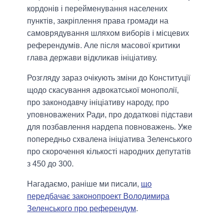
кордонів і перейменування населених
пунктів, закріплення права громади на
самоврядування шляхом виборів і місцевих
референдумів. Але після масової критики
глава держави відкликав ініціативу.
Розгляду зараз очікують зміни до Конституції
щодо скасування адвокатської монополії,
про законодавчу ініціативу народу, про
уповноважених Ради, про додаткові підстави
для позбавлення нардепа повноважень. Уже
попередньо схвалена ініціатива Зеленського
про скорочення кількості народних депутатів
з 450 до 300.
Нагадаємо, раніше ми писали,
що
передбачає законопроект Володимира
Зеленського про референдум
.