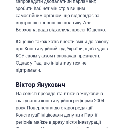
запровадити двопалатний парламент,
зробити Кабінет міністрів вищим
самостійним органом, що відповідає за
внутрішню і зовнішню політику. Але
Верховна рада відхилила проєкт Ющенко.
Ющенко також хотів внести зміни до закону
про Конституційний суд України, щоб суддів
КСУ своїм указом призначав президент.
Однак у Раді цю ініціативу теж не
підтримали.
Віктор Янукович
На совісті президента-втікача Януковича –
скасування конституційної реформи 2004
року. Повернення до старої редакції
Конституції ініціювали депутати Партії
регіонів майже відразу після інавгурації