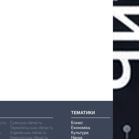
ТЕМАТИКИ
асть
Сумська область
Бізнес
Тернопільська область
Економіка
ь
Харківська область
Культура
Херсонська область
Наука