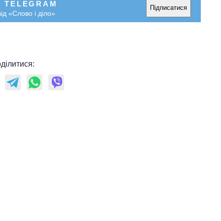
У TELEGRAM
Підписатися
ід «Слово і діло»
ділитися: