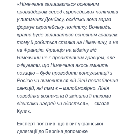
«
Німеччина залишається основним
провайдером серед європейських політиків
у питаннях Донбасу, оскільки вона зараз
формує європейську політику. Вочевидь,
країна буде залишатися основним гравцем,
тому й робиться ставка на Німеччину, а не
на Францію. Франція на відміну від
Німеччини не є проактивним гравцем, але
очікувати, що Німеччина якось змінить
позицію – буде проводити консультації з
Росією чи вимовиться від ідей послаблення
санкцій, які там є – малоймовірно. Лінія
поведінки визначена й змінити її такими
візитами навряд чи вдасться
», – сказав
Кулик.
Експерт пояснив, що візит української
делегації до Берліна допоможе