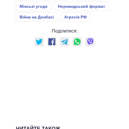
Мінські угоди
Нормандський формат
Війна на Донбасі
Агресія РФ
Поділитися:
ЧИТАЙТЕ ТАКОЖ