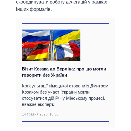
скоординувати роботу делегацій у рамках
інших форматів.
Візит Козака до Берліна: про що могли
говорити без України
Консультації німецької сторони із Дмитром
Козаком без участі України могли
стосуватися дій РФ у Мінському процесі,
вважає експерт.
14 травня 2020, 16:56