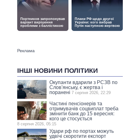
ІНШІ НОВИНИ ПОЛІТИКИ
Окупанти вдарили з РСЗВ по
Слов'янську, є жертва і
поранені
7 серпня 2026, 22:29
Частині пенсіонерів та
отримувачів соцвиплат треба
змінити банк до 15 вересня:
кого це стосується
8 серпня 2026, 05:15
Удари рф по портах можуть
удвічі скоротити експорт