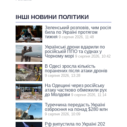
ІНШІ НОВИНИ ПОЛІТИКИ
Зеленський розповів, чим росія
била по Україні протягом
тижня
9 серпня 2026, 11:48
Українські дрони вдарили по
російській ППО та суднах у
Чорному морі
9 серпня 2026, 10:42
В Одесі зросла кількість
поранених після атаки дронів
9 серпня 2026, 13:28
На Одещині через російську
атаку частково обмежили рух
до Молдови
9 серпня 2026, 11:14
Туреччина передасть Україні
озброєння на понад $280 млн
9 серпня 2026, 10:09
Рф випустила по Україні 202