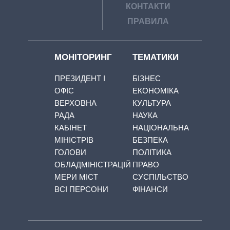
КОНТАКТИ
ПРАВИЛА
МОНІТОРИНГ
ТЕМАТИКИ
ПРЕЗИДЕНТ І
БІЗНЕС
ОФІС
ЕКОНОМІКА
ВЕРХОВНА
КУЛЬТУРА
РАДА
НАУКА
КАБІНЕТ
НАЦІОНАЛЬНА
МІНІСТРІВ
БЕЗПЕКА
ГОЛОВИ
ПОЛІТИКА
ОБЛАДМІНІСТРАЦІЙ
ПРАВО
МЕРИ МІСТ
СУСПІЛЬСТВО
ВСІ ПЕРСОНИ
ФІНАНСИ