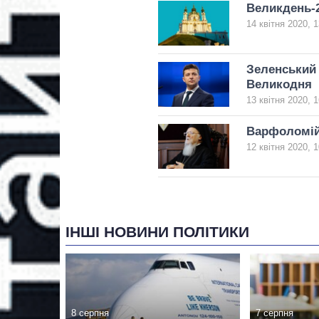
Великдень-2
14 квітня 2020, 1
Зеленський 
Великодня
13 квітня 2020, 1
Варфоломій 
12 квітня 2020, 1
ІНШІ НОВИНИ ПОЛІТИКИ
8 серпня
7 серпня