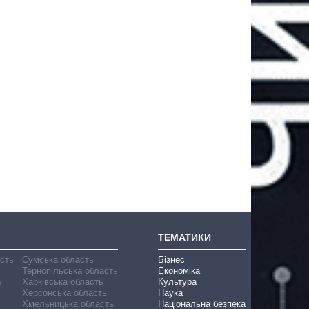
ТЕМАТИКИ
асть
Сумська область
Бізнес
Тернопільська область
Економіка
ь
Харківська область
Культура
Херсонська область
Наука
Хмельницька область
Національна безпека