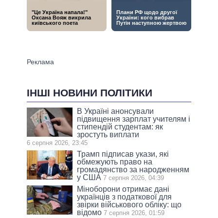
ІНШІ НОВИНИ ПОЛІТИКИ
В Україні анонсували
підвищення зарплат учителям і
стипендій студентам: як
зростуть виплати
6 серпня 2026, 23:45
Трамп підписав укази, які
обмежують право на
громадянство за народженням
у США
7 серпня 2026, 04:39
Міноборони отримає дані
українців з податкової для
звірки військового обліку: що
відомо
7 серпня 2026, 01:59