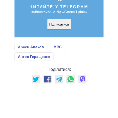
ЧИТАЙТЕ У TELEGRAM
найважливіше від «Слово і діло»
Підписатися
Арсен Аваков
МВС
Антон Геращенко
Поділитися: