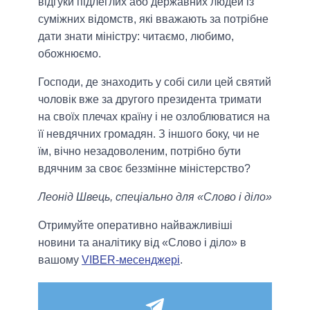
відгуки підлеглих або державних людей із
суміжних відомств, які вважають за потрібне
дати знати міністру: читаємо, любимо,
обожнюємо.
Господи, де знаходить у собі сили цей святий
чоловік вже за другого президента тримати
на своїх плечах країну і не озлоблюватися на
її невдячних громадян. З іншого боку, чи не
їм, вічно незадоволеним, потрібно бути
вдячним за своє беззмінне міністерство?
Леонід Швець, спеціально для «Слово і діло»
Отримуйте оперативно найважливіші
новини та аналітику від «Слово і діло» в
вашому
VIBER-месенджері
.