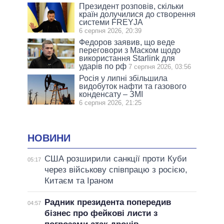
Президент розповів, скільки
країн долучилися до створення
системи FREYJA
6 серпня 2026, 20:39
Федоров заявив, що веде
переговори з Маском щодо
використання Starlink для
ударів по рф
7 серпня 2026, 03:56
Росія у липні збільшила
видобуток нафти та газового
конденсату – ЗМІ
6 серпня 2026, 21:25
НОВИНИ
США розширили санкції проти Куби
05:17
через військову співпрацю з росією,
Китаєм та Іраном
Радник президента попередив
04:57
бізнес про фейкові листи з