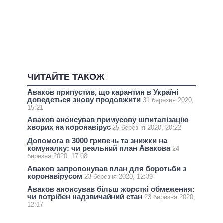
ЧИТАЙТЕ ТАКОЖ
Аваков припустив, що карантин в Україні
доведеться знову продовжити
31 березня 2020,
15:21
Аваков анонсував примусову шпиталізацію
хворих на коронавірус
25 березня 2020, 20:22
Допомога в 3000 гривень та знижки на
комуналку: чи реальний план Авакова
24
березня 2020, 17:08
Аваков запропонував план для боротьби з
коронавірусом
23 березня 2020, 12:39
Аваков анонсував більш жорсткі обмеження:
чи потрібен надзвичайний стан
23 березня 2020,
12:17