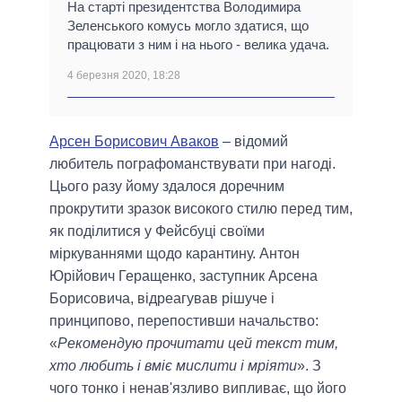
На старті президентства Володимира
Зеленського комусь могло здатися, що
працювати з ним і на нього - велика удача.
4 березня 2020, 18:28
Арсен Борисович Аваков
– відомий
любитель пографоманствувати при нагоді.
Цього разу йому здалося доречним
прокрутити зразок високого стилю перед тим,
як поділитися у Фейсбуці своїми
міркуваннями щодо карантину. Антон
Юрійович Геращенко, заступник Арсена
Борисовича, відреагував рішуче і
принципово, перепостивши начальство:
«
Рекомендую прочитати цей текст тим,
хто любить і вміє мислити і мріяти
». З
чого тонко і ненав'язливо випливає, що його