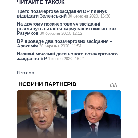
ЧИТАЙТЕ ТАКОЖ
Третє позачергове засідання ВР планує
відвідати Зеленський
30 березня 2020, 16:36
На другому позачерговому засіданні
розглянуть питання харчування військових –
Разумков
30 березня 2020, 12:12
ВР проведе два позачергових засідання –
Арахамія
30 березня 2020, 11:54
Названі можливі дати нового позачергового
засідання ВР
1 квітня 2020, 16:24