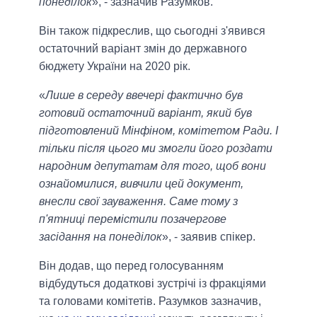
понеділок
», - зазначив Разумков.
Він також підкреслив, що сьогодні з'явився
остаточний варіант змін до державного
бюджету України на 2020 рік.
«
Лише в середу ввечері фактично був
готовий остаточний варіант, який був
підготовлений Мінфіном, комітетом Ради. І
тільки після цього ми змогли його роздати
народним депутатам для того, щоб вони
ознайомилися, вивчили цей документ,
внесли свої зауваження. Саме тому з
п'ятниці перемістили позачергове
засідання на понеділок
», - заявив спікер.
Він додав, що перед голосуванням
відбудуться додаткові зустрічі із фракціями
та головами комітетів. Разумков зазначив,