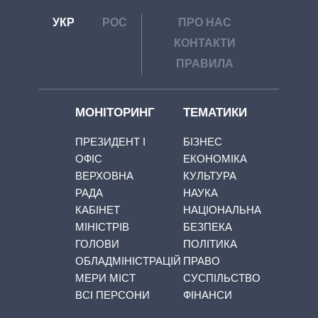
УКР
РОС
ПРО НАС
КОНТАКТИ
ПРАВИЛА
МОНІТОРИНГ
ТЕМАТИКИ
ПРЕЗИДЕНТ І
БІЗНЕС
ОФІС
ЕКОНОМІКА
ВЕРХОВНА
КУЛЬТУРА
РАДА
НАУКА
КАБІНЕТ
НАЦІОНАЛЬНА
МІНІСТРІВ
БЕЗПЕКА
ГОЛОВИ
ПОЛІТИКА
ОБЛАДМІНІСТРАЦІЙ
ПРАВО
МЕРИ МІСТ
СУСПІЛЬСТВО
ВСІ ПЕРСОНИ
ФІНАНСИ