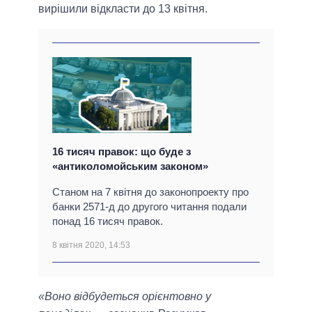
вирішили відкласти до 13 квітня.
16 тисяч правок: що буде з
«антиколомойським законом»
Станом на 7 квітня до законопроекту про
банки 2571-д до другого читання подали
понад 16 тисяч правок.
8 квітня 2020, 14:53
«Воно відбудеться орієнтовно у