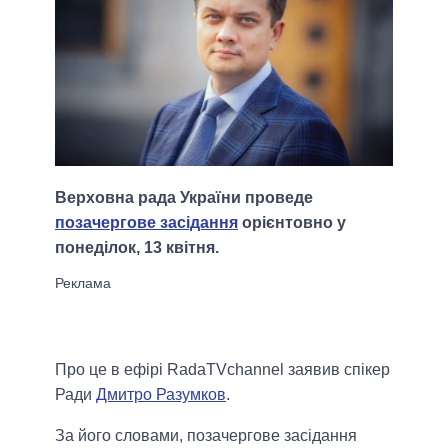
Верховна рада України проведе
позачергове засідання
орієнтовно у
понеділок, 13 квітня.
Про це в ефірі RadaTVchannel заявив спікер
Ради
Дмитро Разумков
.
За його словами, позачергове засідання