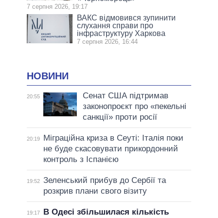
7 серпня 2026, 19:17
ВАКС відмовився зупинити
слухання справи про
інфраструктуру Харкова
7 серпня 2026, 16:44
НОВИНИ
Сенат США підтримав
20:55
законопроєкт про «пекельні
санкції» проти росії
Міграційна криза в Сеуті: Італія поки
20:19
не буде скасовувати прикордонний
контроль з Іспанією
Зеленський прибув до Сербії та
19:52
розкрив плани свого візиту
В Одесі збільшилася кількість
19:17