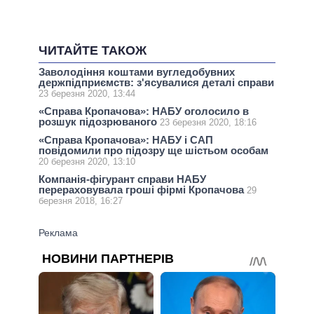
ЧИТАЙТЕ ТАКОЖ
Заволодіння коштами вугледобувних
держпідприємств: з'ясувалися деталі справи
23 березня 2020, 13:44
«Справа Кропачова»: НАБУ оголосило в
розшук підозрюваного
23 березня 2020, 18:16
«Справа Кропачова»: НАБУ і САП
повідомили про підозру ще шістьом особам
20 березня 2020, 13:10
Компанія-фігурант справи НАБУ
перераховувала гроші фірмі Кропачова
29
березня 2018, 16:27