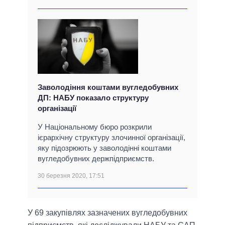
Заволодіння коштами вугледобувних
ДП: НАБУ показало структуру
організації
У Національному бюро розкрили
ієрархічну структуру злочинної організації,
яку підозрюють у заволодінні коштами
вугледобувних держпідприємств.
30 березня 2020, 17:51
У 69 закупівлях зазначених вугледобувних