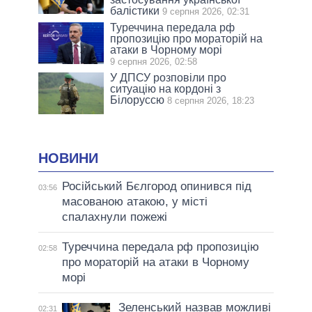
балістики
9 серпня 2026, 02:31
Туреччина передала рф
пропозицію про мораторій на
атаки в Чорному морі
9 серпня 2026, 02:58
У ДПСУ розповіли про
ситуацію на кордоні з
Білоруссю
8 серпня 2026, 18:23
НОВИНИ
Російський Бєлгород опинився під
03:56
масованою атакою, у місті
спалахнули пожежі
Туреччина передала рф пропозицію
02:58
про мораторій на атаки в Чорному
морі
Зеленський назвав можливі
02:31