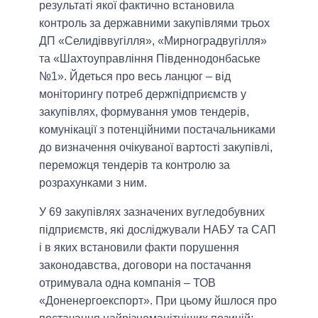
результаті якої фактично встановила
контроль за державними закупівлями трьох
ДП «Селидіввугілля», «Мирноградвугілля»
та «Шахтоуправління Південнодонбаське
№1». Йдеться про весь ланцюг – від
моніторингу потреб держпідприємств у
закупівлях, формування умов тендерів,
комунікації з потенційними постачальниками
до визначення очікуваної вартості закупівлі,
переможця тендерів та контролю за
розрахунками з ним.
У 69 закупівлях зазначених вугледобувних
підприємств, які досліджували НАБУ та САП
і в яких встановили факти порушення
законодавства, договори на постачання
отримувала одна компанія – ТОВ
«Доненергоекспорт». При цьому йшлося про