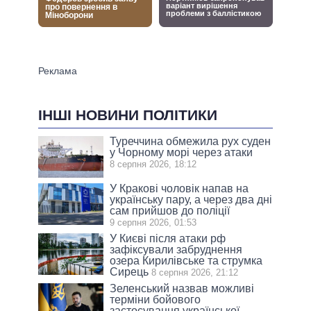
ІНШІ НОВИНИ ПОЛІТИКИ
Туреччина обмежила рух суден
у Чорному морі через атаки
8 серпня 2026, 18:12
У Кракові чоловік напав на
українську пару, а через два дні
сам прийшов до поліції
9 серпня 2026, 01:53
У Києві після атаки рф
зафіксували забруднення
озера Кирилівське та струмка
Сирець
8 серпня 2026, 21:12
Зеленський назвав можливі
терміни бойового
застосування української