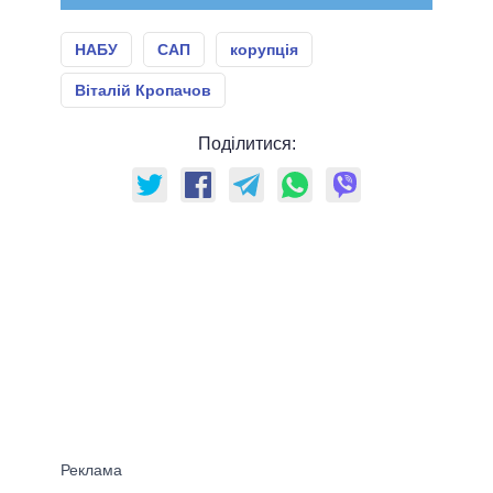
НАБУ
САП
корупція
Віталій Кропачов
Поділитися: