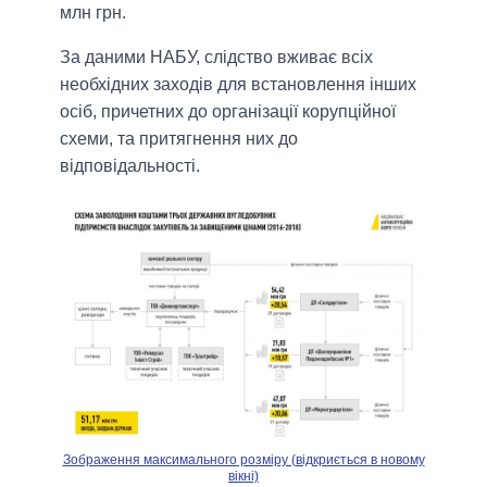
млн грн.
За даними НАБУ, слідство вживає всіх
необхідних заходів для встановлення інших
осіб, причетних до організації корупційної
схеми, та притягнення них до
відповідальності.
Зображення максимального розміру (відкриється в новому
вікні)