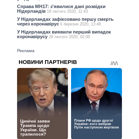
Справа МН17: з'явилися дані розвідки
Нідерландів
18 лютого 2020, 11:43
У Нідерландах зафіксовано першу смерть
через коронавірус
6 березня 2020, 13:48
У Нідерландах виявили перший випадок
коронавірусу
28 лютого 2020, 02:00