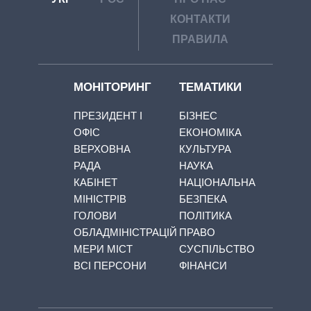
КОНТАКТИ
ПРАВИЛА
МОНІТОРИНГ
ТЕМАТИКИ
ПРЕЗИДЕНТ І
БІЗНЕС
ОФІС
ЕКОНОМІКА
ВЕРХОВНА
КУЛЬТУРА
РАДА
НАУКА
КАБІНЕТ
НАЦІОНАЛЬНА
МІНІСТРІВ
БЕЗПЕКА
ГОЛОВИ
ПОЛІТИКА
ОБЛАДМІНІСТРАЦІЙ
ПРАВО
МЕРИ МІСТ
СУСПІЛЬСТВО
ВСІ ПЕРСОНИ
ФІНАНСИ