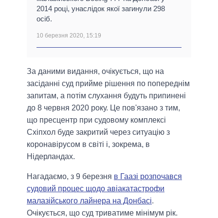
2014 році, унаслідок якої загинули 298
осіб.
10 березня 2020, 15:19
За даними видання, очікується, що на
засіданні суд прийме рішення по попереднім
запитам, а потім слухання будуть припинені
до 8 червня 2020 року. Це пов'язано з тим,
що пресцентр при судовому комплексі
Схіпхол буде закритий через ситуацію з
коронавірусом в світі і, зокрема, в
Нідерландах.
Нагадаємо, з 9 березня
в Гаазі розпочався
судовий процес щодо авіакатастрофи
малазійського лайнера на Донбасі
.
Очікується, що суд триватиме мінімум рік.