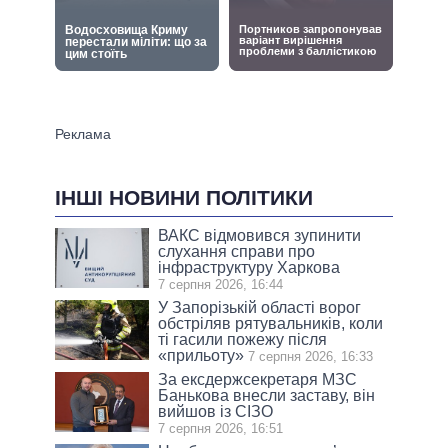
ІНШІ НОВИНИ ПОЛІТИКИ
ВАКС відмовився зупинити
слухання справи про
інфраструктуру Харкова
7 серпня 2026, 16:44
У Запорізькій області ворог
обстріляв рятувальників, коли
ті гасили пожежу після
«прильоту»
7 серпня 2026, 16:33
За ексдержсекретаря МЗС
Банькова внесли заставу, він
вийшов із СІЗО
7 серпня 2026, 16:51