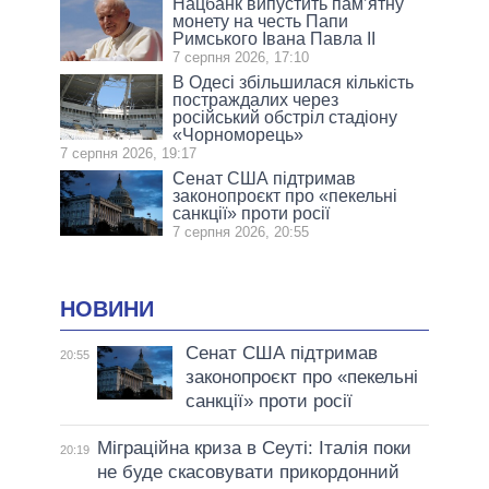
Нацбанк випустить пам’ятну
монету на честь Папи
Римського Івана Павла II
7 серпня 2026, 17:10
В Одесі збільшилася кількість
постраждалих через
російський обстріл стадіону
«Чорноморець»
7 серпня 2026, 19:17
Сенат США підтримав
законопроєкт про «пекельні
санкції» проти росії
7 серпня 2026, 20:55
НОВИНИ
Сенат США підтримав
20:55
законопроєкт про «пекельні
санкції» проти росії
Міграційна криза в Сеуті: Італія поки
20:19
не буде скасовувати прикордонний