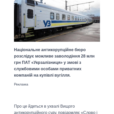
Національне антикорупційне бюро
розслідує можливе заволодіння 28 млн
грн ПАТ «Укрзалізниця» у змові з
службовими особами приватних
компаній на купівлі вугілля.
Про це йдеться в ухвалі Вищого
антикорупційного суду, повідомляє «Слово і