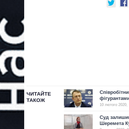
Співробітни
ЧИТАЙТЕ
фігурантам
ТАКОЖ
10 лютого 2020, 
Суд залишив
Шеремета К