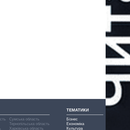
ТЕМАТИКИ
асть
Сумська область
Бізнес
Тернопільська область
Економіка
ь
Харківська область
Культура