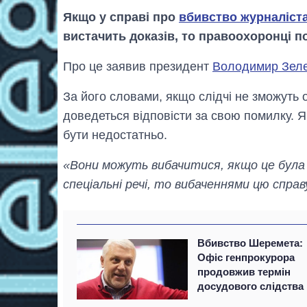
Якщо у справі про
вбивство журналіст
вистачить доказів, то правоохоронці п
Про це заявив президент
Володимир Зел
За його словами, якщо слідчі не зможуть о
доведеться відповісти за свою помилку. 
бути недостатньо.
«Вони можуть вибачитися, якщо це була 
спеціальні речі, то вибаченнями цю спра
Вбивство Шеремета:
Офіс генпрокурора
продовжив термін
досудового слідства