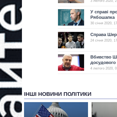
3 лютого 2020, 2
У справі пр
Рябошапка
30 січня 2020, 1
Справа Шере
24 січня 2020, 1
Вбивство Ш
досудового 
4 лютого 2020, 0
ІНШІ НОВИНИ ПОЛІТИКИ