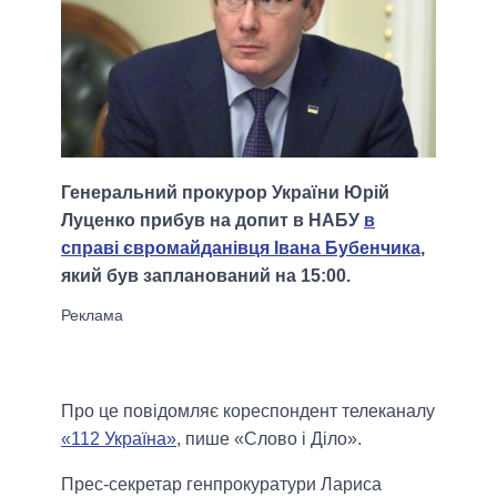
Генеральний прокурор України Юрій
Луценко прибув на допит в НАБУ
в
справі євромайданівця Івана Бубенчика
,
який був запланований на 15:00.
Про це повідомляє кореспондент телеканалу
«112 Україна»
, пише «Слово і Діло».
Прес-секретар генпрокуратури Лариса