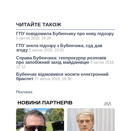
ЧИТАЙТЕ ТАКОЖ
ГПУ повідомила Бубенчику про нову підозру
5 квітня 2018, 19:28
ГПУ зняла підозру з Бубенчика, суд дав
згоду
5 квітня 2018, 10:55
Справа Бубенчика: генпрокурор розповів
про запобіжний захід майданівцю
4 квітня 2018,
12:12
Бубенчик відмовився носити електронний
браслет
27 квітня 2018, 18:28