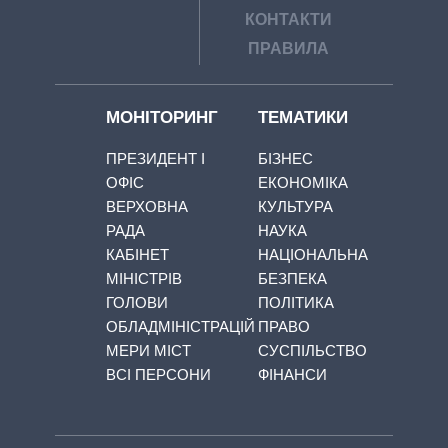
КОНТАКТИ
ПРАВИЛА
МОНІТОРИНГ
ТЕМАТИКИ
ПРЕЗИДЕНТ І
БІЗНЕС
ОФІС
ЕКОНОМІКА
ВЕРХОВНА
КУЛЬТУРА
РАДА
НАУКА
КАБІНЕТ
НАЦІОНАЛЬНА
МІНІСТРІВ
БЕЗПЕКА
ГОЛОВИ
ПОЛІТИКА
ОБЛАДМІНІСТРАЦІЙ
ПРАВО
МЕРИ МІСТ
СУСПІЛЬСТВО
ВСІ ПЕРСОНИ
ФІНАНСИ