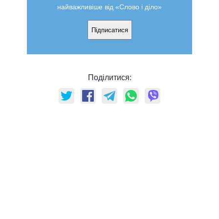
найважливіше від «Слово і діло»
Підписатися
Поділитися: