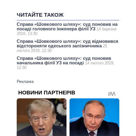
ЧИТАЙТЕ ТАКОЖ
Справа «Шовкового шляху»: суд поновив на
посаді головного інженера філії УЗ
14 березня
2019, 13:30
Справа «Шовкового шляху»: суд відмовився
відстороняти одеського залізничника
25
лютого 2019, 12:30
Справа «Шовкового шляху»: суд поновив
начальника філії УЗ на посаді
14 лютого 2019,
12:30