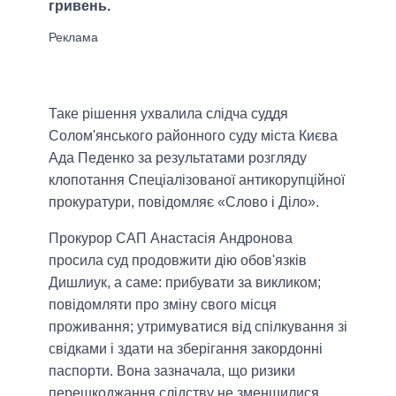
гривень.
Таке рішення ухвалила слідча суддя
Солом'янського районного суду міста Києва
Ада Педенко за результатами розгляду
клопотання Спеціалізованої антикорупційної
прокуратури, повідомляє «Слово і Діло».
Прокурор САП Анастасія Андронова
просила суд продовжити дію обов'язків
Дишлиук, а саме: прибувати за викликом;
повідомляти про зміну свого місця
проживання; утримуватися від спілкування зі
свідками і здати на зберігання закордонні
паспорти. Вона зазначала, що ризики
перешкоджання слідству не зменшилися.