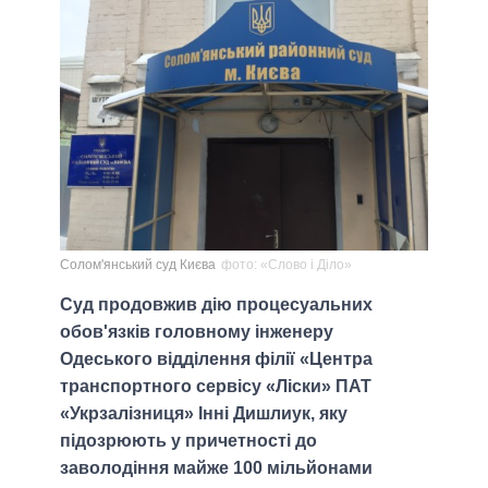
Солом'янський суд Києва
фото: «Слово і Діло»
Суд продовжив дію процесуальних
обов'язків головному інженеру
Одеського відділення філії «Центра
транспортного сервісу «Ліски» ПАТ
«Укрзалізниця» Інні Дишлиук, яку
підозрюють у причетності до
заволодіння майже 100 мільйонами