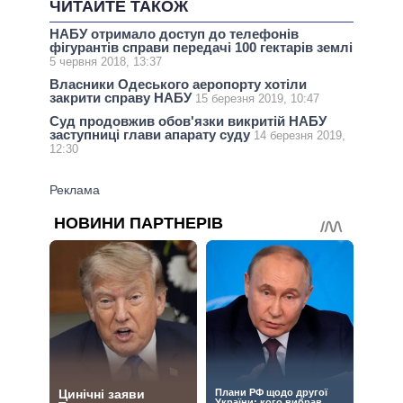
ЧИТАЙТЕ ТАКОЖ
НАБУ отримало доступ до телефонів
фігурантів справи передачі 100 гектарів землі
5 червня 2018, 13:37
Власники Одеського аеропорту хотіли
закрити справу НАБУ
15 березня 2019, 10:47
Суд продовжив обов'язки викритій НАБУ
заступниці глави апарату суду
14 березня 2019,
12:30