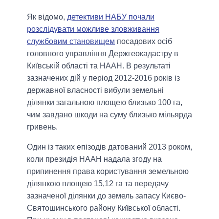
Як відомо,
детективи НАБУ почали
розслідувати можливе зловживання
службовим становищем
посадових осіб
головного управління Держгеокадастру в
Київській області та НААН. В результаті
зазначених дій у період 2012-2016 років із
державної власності вибули земельні
ділянки загальною площею близько 100 га,
чим завдано шкоди на суму близько мільярда
гривень.
Один із таких епізодів датований 2013 роком,
коли президія НААН надала згоду на
припинення права користування земельною
ділянкою площею 15,12 га та передачу
зазначеної ділянки до земель запасу Києво-
Святошинського району Київської області.