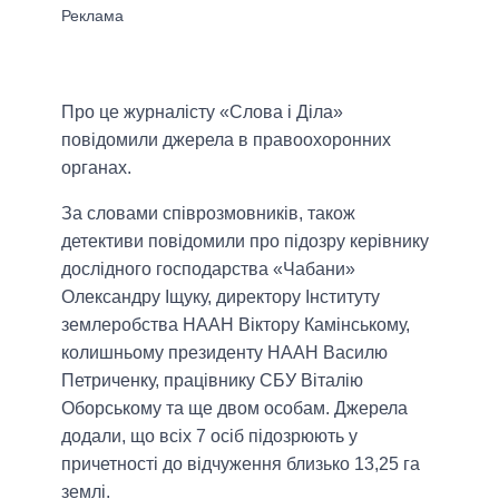
Про це журналісту «Слова і Діла»
повідомили джерела в правоохоронних
органах.
За словами співрозмовників, також
детективи повідомили про підозру керівнику
дослідного господарства «Чабани»
Олександру Іщуку, директору Інституту
землеробства НААН Віктору Камінському,
колишньому президенту НААН Василю
Петриченку, працівнику СБУ Віталію
Оборському та ще двом особам. Джерела
додали, що всіх 7 осіб підозрюють у
причетності до відчуження близько 13,25 га
землі.