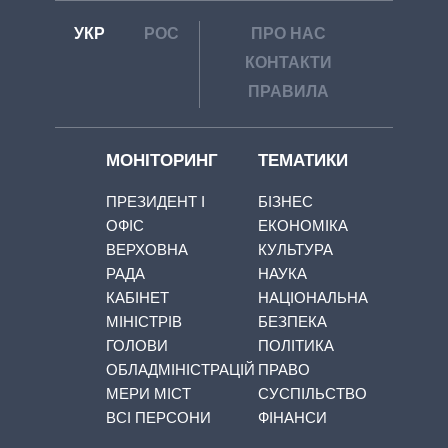
УКР
РОС
ПРО НАС
КОНТАКТИ
ПРАВИЛА
МОНІТОРИНГ
ТЕМАТИКИ
ПРЕЗИДЕНТ І
БІЗНЕС
ОФІС
ЕКОНОМІКА
ВЕРХОВНА
КУЛЬТУРА
РАДА
НАУКА
КАБІНЕТ
НАЦІОНАЛЬНА
МІНІСТРІВ
БЕЗПЕКА
ГОЛОВИ
ПОЛІТИКА
ОБЛАДМІНІСТРАЦІЙ
ПРАВО
МЕРИ МІСТ
СУСПІЛЬСТВО
ВСІ ПЕРСОНИ
ФІНАНСИ