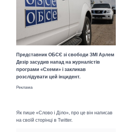
Представник ОБСЄ зі свободи ЗМІ Арлем
Дезір засудив напад на журналістів
програми «Схеми» і закликав
розслідувати цей інцидент.
Як пише «Слово і Діло», про це він написав
на своїй сторінці в Twitter.