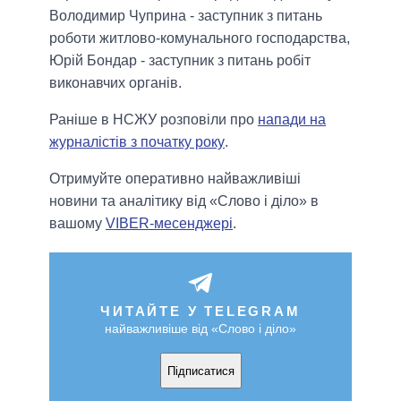
Володимир Чуприна - заступник з питань
роботи житлово-комунального господарства,
Юрій Бондар - заступник з питань робіт
виконавчих органів.
Раніше в НСЖУ розповіли про
напади на
журналістів з початку року
.
Отримуйте оперативно найважливіші
новини та аналітику від «Слово і діло» в
вашому
VIBER-месенджері
.
ЧИТАЙТЕ У TELEGRAM
найважливіше від «Слово і діло»
Підписатися