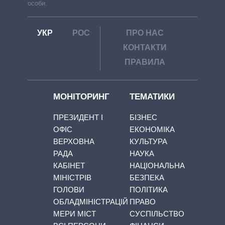
особи.
УКР
РОС
ПРО НАС
КОНТАКТИ
ПРАВИЛА
МОНІТОРИНГ
ТЕМАТИКИ
ПРЕЗИДЕНТ І
БІЗНЕС
ОФІС
ЕКОНОМІКА
ВЕРХОВНА
КУЛЬТУРА
РАДА
НАУКА
КАБІНЕТ
НАЦІОНАЛЬНА
МІНІСТРІВ
БЕЗПЕКА
ГОЛОВИ
ПОЛІТИКА
ОБЛАДМІНІСТРАЦІЙ
ПРАВО
МЕРИ МІСТ
СУСПІЛЬСТВО