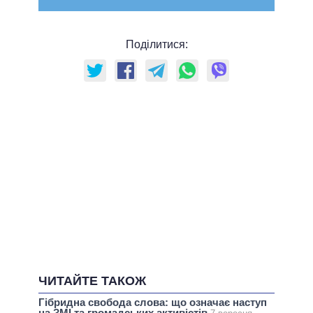
Поділитися:
ЧИТАЙТЕ ТАКОЖ
Гібридна свобода слова: що означає наступ
на ЗМІ та громадських активістів