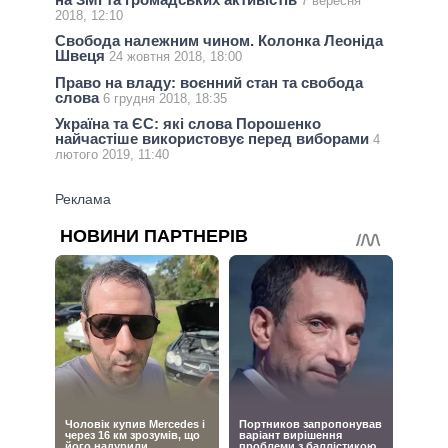
7 вересня
2018, 12:10
Свобода належним чином. Колонка Леоніда
Швеця
24 жовтня 2018, 18:00
Право на владу: воєнний стан та свобода
слова
6 грудня 2018, 18:35
Україна та ЄС: які слова Порошенко
найчастіше використовує перед виборами
4
лютого 2019, 11:40