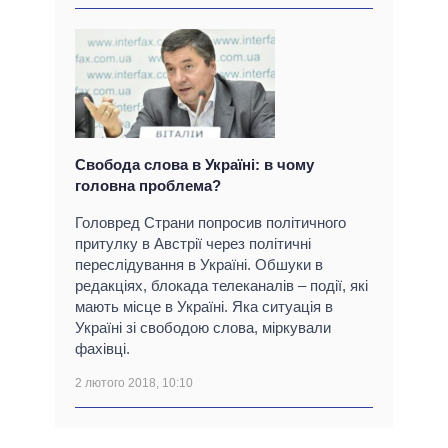
Свобода слова в Україні: в чому
головна проблема?
Головред Страни попросив політичного
притулку в Австрії через політичні
переслідування в Україні. Обшуки в
редакціях, блокада телеканалів – події, які
мають місце в Україні. Яка ситуація в
Україні зі свободою слова, міркували
фахівці.
2 лютого 2018, 10:10