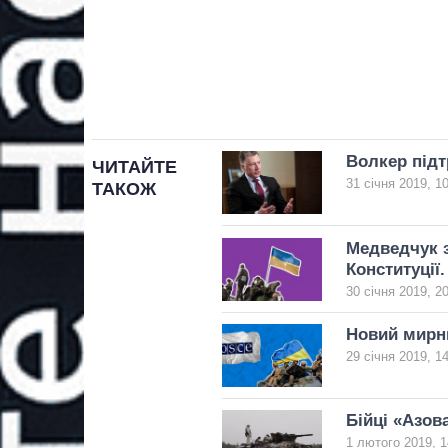
Волкер підт
ЧИТАЙТЕ
31 січня 2019, 1
ТАКОЖ
Медведчук з
Конституції
30 січня 2019, 2
Новий мирн
29 січня 2019, 1
Бійці «Азов
1 лютого 2019, 1