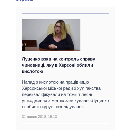
Луценко взяв на контроль справу
чиновниці, яку в Херсоні облили
кислотою
Напад з кислотою на працівницю
Херсонської міської ради з хуліганства
перекваліфікували на тяжкі тілесні
ушкодження з метою залякування.Луценко
особисто курує розслідування.
31 липня 2018, 19:13