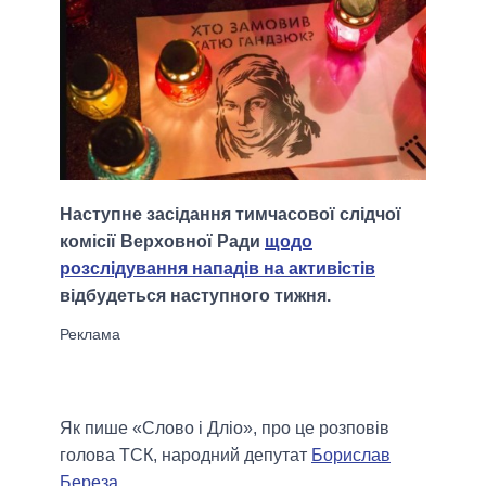
Наступне засідання тимчасової слідчої
комісії Верховної Ради
щодо
розслідування нападів на активістів
відбудеться наступного тижня.
Як пише «Слово і Дліо», про це розповів
голова ТСК, народний депутат
Борислав
Береза
.