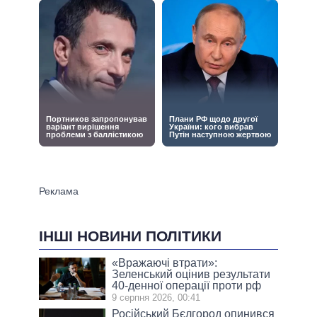
ІНШІ НОВИНИ ПОЛІТИКИ
«Вражаючі втрати»:
Зеленський оцінив результати
40-денної операції проти рф
9 серпня 2026, 00:41
Російський Бєлгород опинився