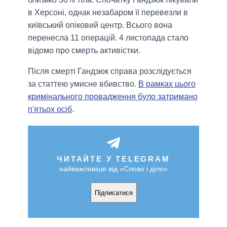
в Херсоні, однак незабаром її перевезли в
київський опіковий центр. Всього вона
перенесла 11 операцій. 4 листопада стало
відомо про смерть активістки.
Після смерті Гандзюк справа розслідується
за статтею умисне вбивство.
В рамках цього
кримінального провадження було затримано
п'ятьох осіб
.
ЧИТАЙТЕ У TELEGRAM
найважливіше від «Слово і діло»
Підписатися