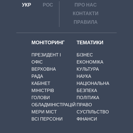
УКР
РОС
ПРО НАС
КОНТАКТИ
ПРАВИЛА
МОНІТОРИНГ
ТЕМАТИКИ
ПРЕЗИДЕНТ І
БІЗНЕС
ОФІС
ЕКОНОМІКА
ВЕРХОВНА
КУЛЬТУРА
РАДА
НАУКА
КАБІНЕТ
НАЦІОНАЛЬНА
МІНІСТРІВ
БЕЗПЕКА
ГОЛОВИ
ПОЛІТИКА
ОБЛАДМІНІСТРАЦІЙ
ПРАВО
МЕРИ МІСТ
СУСПІЛЬСТВО
ВСІ ПЕРСОНИ
ФІНАНСИ