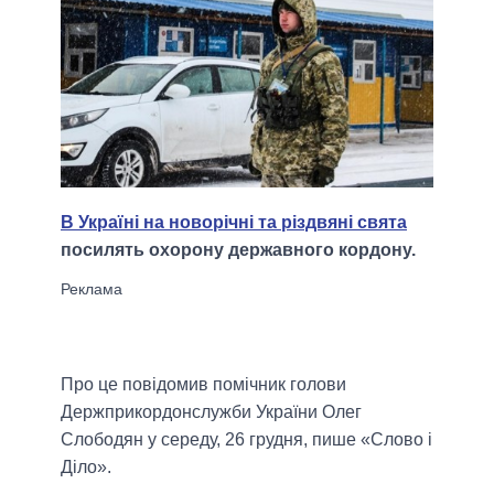
В Україні на новорічні та різдвяні свята
посилять охорону державного кордону.
Про це повідомив помічник голови
Держприкордонслужби України Олег
Слободян у середу, 26 грудня, пише «Слово і
Діло».