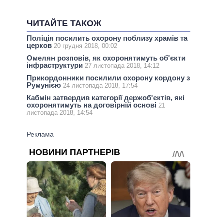
ЧИТАЙТЕ ТАКОЖ
Поліція посилить охорону поблизу храмів та
церков
20 грудня 2018, 00:02
Омелян розповів, як охоронятимуть об'єкти
інфраструктури
27 листопада 2018, 14:12
Прикордонники посилили охорону кордону з
Румунією
24 листопада 2018, 17:54
Кабмін затвердив категорії держоб'єктів, які
охоронятимуть на договірній основі
21
листопада 2018, 14:54