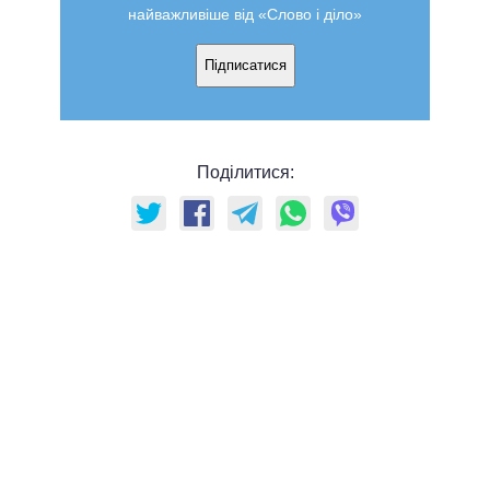
найважливіше від «Слово і діло»
Підписатися
Поділитися: