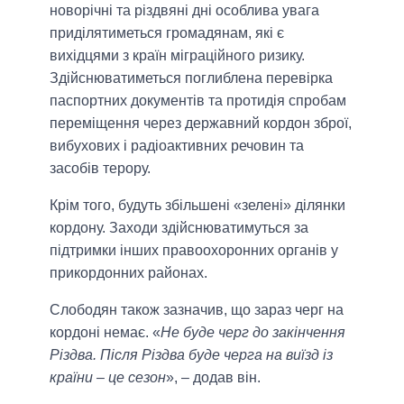
новорічні та різдвяні дні особлива увага
приділятиметься громадянам, які є
вихідцями з країн міграційного ризику.
Здійснюватиметься поглиблена перевірка
паспортних документів та протидія спробам
переміщення через державний кордон зброї,
вибухових і радіоактивних речовин та
засобів терору.
Крім того, будуть збільшені «зелені» ділянки
кордону. Заходи здійснюватимуться за
підтримки інших правоохоронних органів у
прикордонних районах.
Слободян також зазначив, що зараз черг на
кордоні немає. «
Не буде черг до закінчення
Різдва. Після Різдва буде черга на виїзд із
країни – це сезон
», – додав він.