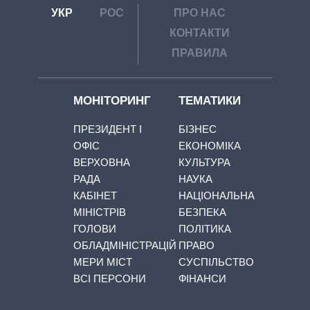
УКР
РОС
ПРО НАС
КОНТАКТИ
ПРАВИЛА
МОНІТОРИНГ
ТЕМАТИКИ
ПРЕЗИДЕНТ І
БІЗНЕС
ОФІС
ЕКОНОМІКА
ВЕРХОВНА
КУЛЬТУРА
РАДА
НАУКА
КАБІНЕТ
НАЦІОНАЛЬНА
МІНІСТРІВ
БЕЗПЕКА
ГОЛОВИ
ПОЛІТИКА
ОБЛАДМІНІСТРАЦІЙ
ПРАВО
МЕРИ МІСТ
СУСПІЛЬСТВО
ВСІ ПЕРСОНИ
ФІНАНСИ