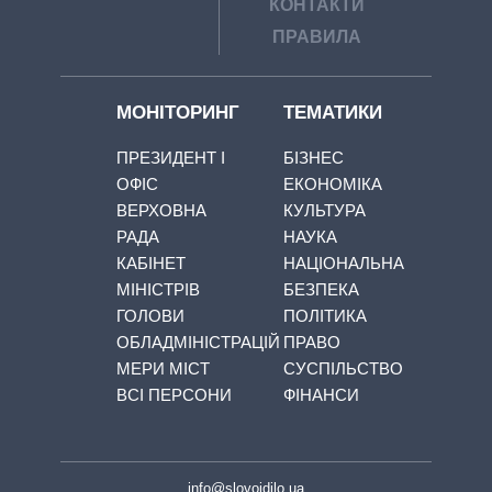
КОНТАКТИ
ПРАВИЛА
МОНІТОРИНГ
ТЕМАТИКИ
ПРЕЗИДЕНТ І
БІЗНЕС
ОФІС
ЕКОНОМІКА
ВЕРХОВНА
КУЛЬТУРА
РАДА
НАУКА
КАБІНЕТ
НАЦІОНАЛЬНА
МІНІСТРІВ
БЕЗПЕКА
ГОЛОВИ
ПОЛІТИКА
ОБЛАДМІНІСТРАЦІЙ
ПРАВО
МЕРИ МІСТ
СУСПІЛЬСТВО
ВСІ ПЕРСОНИ
ФІНАНСИ
info@slovoidilo.ua