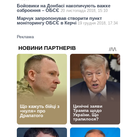
Бойовики на Донбасі накопичують важке
озброєння – ОБСЄ
20 листопада 2018, 15:10
Марчук запропонував створити пункт
моніторингу ОБСЄ в Керчі
19 грудня 2018, 17:34