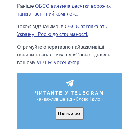
Раніше
ОБСЄ виявила десятки ворожих
танків і зенітний комплекс
.
Також відзначимо,
в ОБСЄ закликають
Україну і Росію до стриманості.
Отримуйте оперативно найважливіші
новини та аналітику від «Слово і діло» в
вашому
VIBER-месенджері
.
ЧИТАЙТЕ У TELEGRAM
найважливіше від «Слово і діло»
Підписатися