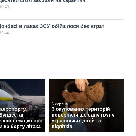
десятки шкіл закрили на карантин
10:40
Донбасі в лавах ЗСУ обійшлося без втрат
19:44
6 серпня
 аеропорту
З окупованих територій
Бундестаг
повернули ще одну групу
в інформацію про
українських дітей та
 на борту літака
підлітків