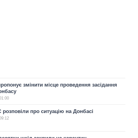
ропонує змінити місце проведення засідання
онбасу
01:00
 розповіли про ситуацію на Донбасі
09:12