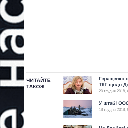
Геращенко п
ЧИТАЙТЕ
ТКГ щодо Д
ТАКОЖ
20 грудня 2018, 
У штабі ООС
18 грудня 2018, 