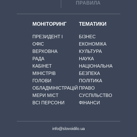
ПРАВИЛА
МОНІТОРИНГ
ТЕМАТИКИ
ПРЕЗИДЕНТ І
БІЗНЕС
ОФІС
ЕКОНОМІКА
ВЕРХОВНА
КУЛЬТУРА
РАДА
НАУКА
КАБІНЕТ
НАЦІОНАЛЬНА
МІНІСТРІВ
БЕЗПЕКА
ГОЛОВИ
ПОЛІТИКА
ОБЛАДМІНІСТРАЦІЙ
ПРАВО
МЕРИ МІСТ
СУСПІЛЬСТВО
ВСІ ПЕРСОНИ
ФІНАНСИ
info@slovoidilo.ua