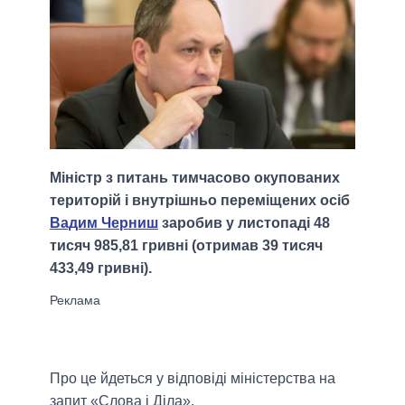
Міністр з питань тимчасово окупованих
територій і внутрішньо переміщених осіб
Вадим Черниш
заробив у листопаді 48
тисяч 985,81 гривні (отримав 39 тисяч
433,49 гривні).
Про це йдеться у відповіді міністерства на
запит «Слова і Діла».