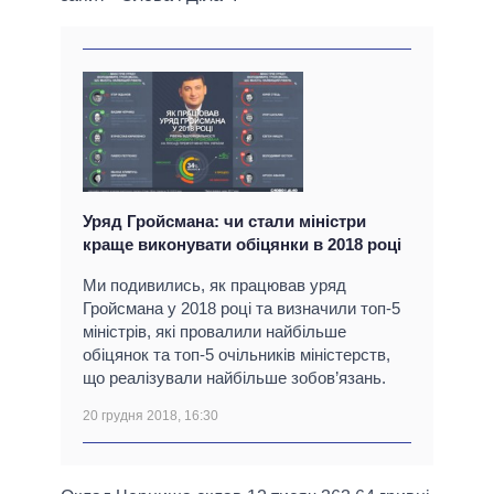
Уряд Гройсмана: чи стали міністри
краще виконувати обіцянки в 2018 році
Ми подивились, як працював уряд
Гройсмана у 2018 році та визначили топ-5
міністрів, які провалили найбільше
обіцянок та топ-5 очільників міністерств,
що реалізували найбільше зобов’язань.
20 грудня 2018, 16:30