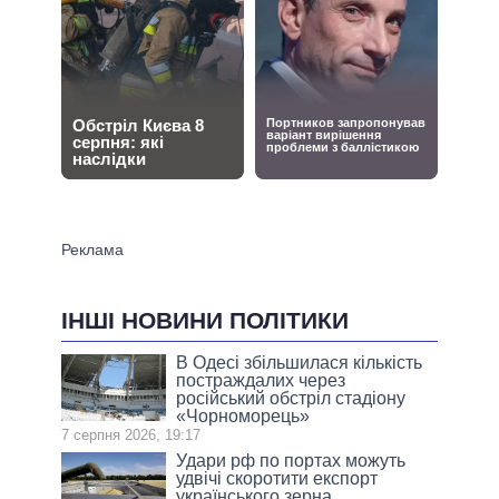
ІНШІ НОВИНИ ПОЛІТИКИ
В Одесі збільшилася кількість
постраждалих через
російський обстріл стадіону
«Чорноморець»
7 серпня 2026, 19:17
Удари рф по портах можуть
удвічі скоротити експорт
українського зерна