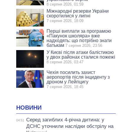
8 серпня 2026, 01:59
Міжнародні резерви України
скоротилися у липні
7 серпня 2026, 18:09
Перші виплати за програмою
«Пакунок школяра» вже
надходять: що потрібно знати
батькам
7 серпня 2026, 23:56
У Києві після атаки балістикою
у двох районах сталися пожежі
8 серпня 2026, 03:47
Чехія посилить захист
аеропортів після інциденту з
дроном у Лейпцигу
7 серпня 2026, 18:45
НОВИНИ
Серед загиблих 4-річна дитина: у
04:51
ДСНС уточнили наслідки обстрілу на