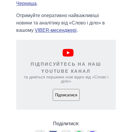
Черниша
.
Отримуйте оперативно найважливіші
новини та аналітику від «Слово і діло» в
вашому
VIBER-месенджері
.
ПІДПИСУЙТЕСЬ НА НАШ
YOUTUBE КАНАЛ
та дивіться першими нові відео від «Слово і
діло»
Підписатися
Поділитися: