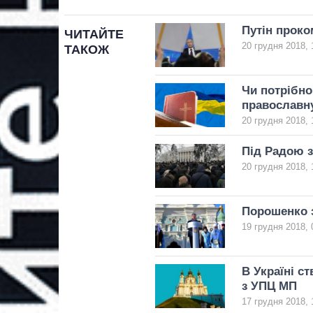
Путін прок
ЧИТАЙТЕ
20 грудня 2018, 
ТАКОЖ
Чи потрібно
православн
20 грудня 2018, 
Під Радою 
20 грудня 2018, 
Порошенко з
19 грудня 2018, 
В Україні с
з УПЦ МП
17 грудня 2018, 