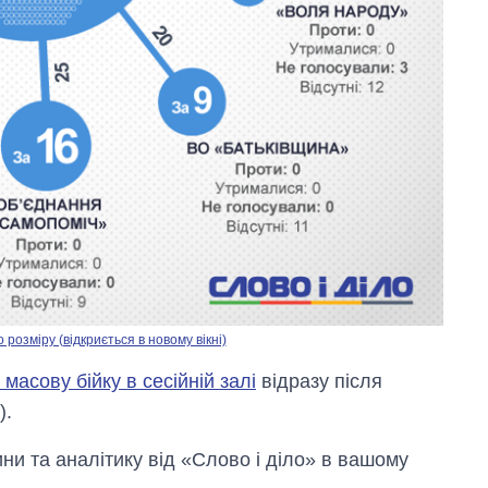
озміру (відкриється в новому вікні)
асову бійку в сесійній залі
відразу після
).
и та аналітику від «Слово і діло» в вашому