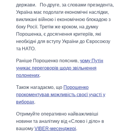
держави. По-друге, за словами президента,
Україна має подолати економічні наслідки,
викликані війною і економічною блокадою з
боку Росії. Третім же кроком, на думку
Порошенка, є досягнення критеріїв, які
необхідні для вступу України до Євросоюзу
та НАТО.
Раніше Порошенко пояснив,
чому Путін
уникає переговорів щодо звільнення
полонених
.
Також нагадаємо, що
Порошенко
прокоментував можливість своєї участі у
виборах
.
Отримуйте оперативно найважливіші
новини та аналітику від «Слово і діло» в
вашому
VIBER-месенджері
.