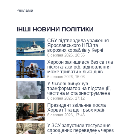
ІНШІ НОВИНИ ПОЛІТИКИ
СБУ підтвердила ураження
Ярославського НПЗ та
ворожих кораблів у Керчі
6 серпня 2026, 16:55
Херсон залишився без світла
після атаки рф, відновлення
може тривати кілька днів
6 серпня 2026, 16:03
У Львові вибухнув
транформатор на підстанції,
частина міста знеструмлена
6 серпня 2026, 17:12
Президент звільнив посла
Хорватії та ще трьох країн
6 серпня 2026, 17:43
У ЗСУ запустили тестування
спрощених переведень через