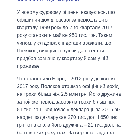
У новому судовому рішенні вказується, що
офіційний дохід Ісаєвої за період із 1-го
кварталу 1999 року до 2-го кварталу 2017
року становить майже 950 тис. грн. Таким
чином, у слідства є підстави вважати, що
Поляков, використовуючи дані сестри,
придбав зазначену квартиру й сам у ній
проживає.
Як встановило Бюро, з 2012 року до квітня
2017 року Поляков отримав офіційний дохід
на трохи більш ніж 2,5 млн грн. Його дружина
за той же період заробила трохи більш ніж
81 тис. грн. Водночас у декларації за 2015 рік
нардеп задекларував 270 тис. дол. і 650 тис.
грн готівкою, а його дружина – 21 тис. дол. на
банківських рахунках. За версією слідства,