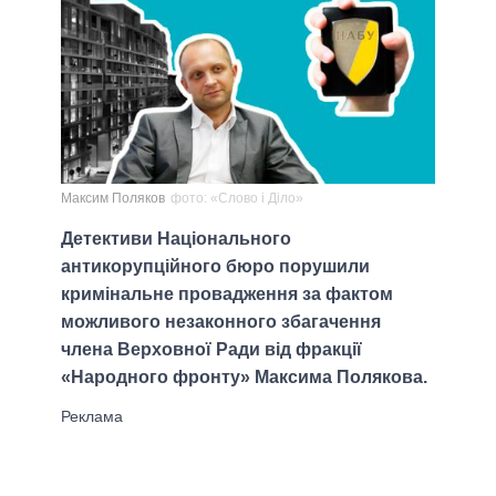
Максим Поляков
фото: «Слово і Діло»
Детективи Національного
антикорупційного бюро порушили
кримінальне провадження за фактом
можливого незаконного збагачення
члена Верховної Ради від фракції
«Народного фронту» Максима Полякова.