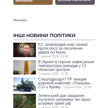
ІНШІ НОВИНИ ПОЛІТИКИ
ЄС запровадив нові санкції
проти росії за посилення
ударів по Києву
7 серпня 2026, 13:49
В Україні 6 серпня зафіксували
температурні рекорди у 13
обласних центрах
7 серпня 2026, 13:58
Спецпідрозділ ГУР знищив
ворожий комплекс «Панцирь-
С1» у Криму
7 серпня 2026, 10:58
Зеленський дав завдання
посилити напрямки, які зараз
штурмує армія рф
7 серпня 2026, 15:36