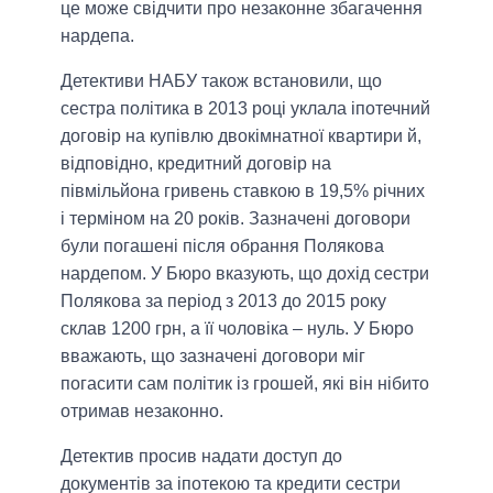
це може свідчити про незаконне збагачення
нардепа.
Детективи НАБУ також встановили, що
сестра політика в 2013 році уклала іпотечний
договір на купівлю двокімнатної квартири й,
відповідно, кредитний договір на
півмільйона гривень ставкою в 19,5% річних
і терміном на 20 років. Зазначені договори
були погашені після обрання Полякова
нардепом. У Бюро вказують, що дохід сестри
Полякова за період з 2013 до 2015 року
склав 1200 грн, а її чоловіка – нуль. У Бюро
вважають, що зазначені договори міг
погасити сам політик із грошей, які він нібито
отримав незаконно.
Детектив просив надати доступ до
документів за іпотекою та кредити сестри