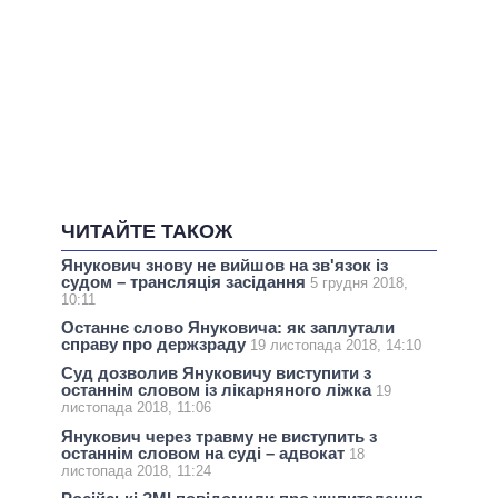
ЧИТАЙТЕ ТАКОЖ
Янукович знову не вийшов на зв'язок із
судом – трансляція засідання
5 грудня 2018,
10:11
Останнє слово Януковича: як заплутали
справу про держзраду
19 листопада 2018, 14:10
Суд дозволив Януковичу виступити з
останнім словом із лікарняного ліжка
19
листопада 2018, 11:06
Янукович через травму не виступить з
останнім словом на суді – адвокат
18
листопада 2018, 11:24