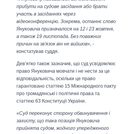
прибути на судове засідання або брати
участь в засіданнях через
відеоконференцію. Зокрема, останнє слово
Януковича призначалося на 12 і 23 жовтня,
а також 19 листопада. Без поважних
причин на зв'язок він не вийшов
», -
констатував суддя.
Дев'ятко також зазначив, що суд усвідомлює
право Януковича мовчати і не нести за це
відповідальність, оскільки це право
гарантовано статтею 15 Міжнародного пакту
про громадянські і політичні права та
статтею 63 Конституції України.
«
Суд переконує сторону обвинувачення і
захисту, що така позиція Януковича
прийнята судом, жодного упередженого