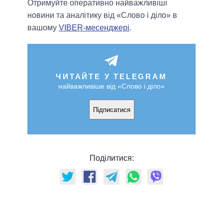
Отримуйте оперативно найважливіші
новини та аналітику від «Слово і діло» в
вашому
VIBER-месенджері
.
ЧИТАЙТЕ У TELEGRAM
найважливіше від «Слово і діло»
Підписатися
Поділитися: