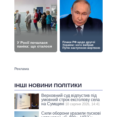
ІНШІ НОВИНИ ПОЛІТИКИ
Верховний суд відпустив під
умовний строк ексголову села
на Сумщині
10 серпня 2026, 14:41
Сили оборони уразили пускові