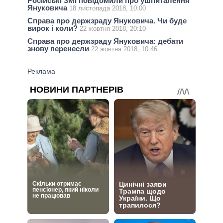
Російські ЗМІ повідомили про ушпиталення
Януковича
18 листопада 2018, 10:00
Справа про держзраду Януковича. Чи буде
вирок і коли?
22 жовтня 2018, 20:10
Справа про держзраду Януковича: дебати
знову перенесли
22 жовтня 2018, 10:46