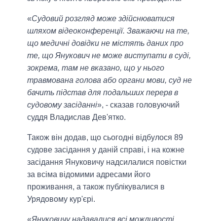
«
Судовий розгляд може здійснюватися
шляхом відеоконференції. Зважаючи на те,
що медичні довідки не містять даних про
те, що Янукович не може виступати в суді,
зокрема, там не вказано, що у нього
травмована голова або органи мови, суд не
бачить підстав для подальших перерв в
судовому засіданні
», - сказав головуючий
суддя Владислав Дев'ятко.
Також він додав, що сьогодні відбулося 89
судове засідання у даній справі, і на кожне
засідання Януковичу надсилалися повістки
за всіма відомими адресами його
проживання, а також публікувалися в
Урядовому кур'єрі.
«
Януковичу надавалися всі можливості