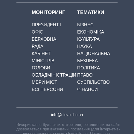
МОНІТОРИНГ
ТЕМАТИКИ
ПРЕЗИДЕНТ І
БІЗНЕС
ОФІС
ЕКОНОМІКА
ВЕРХОВНА
КУЛЬТУРА
РАДА
НАУКА
КАБІНЕТ
НАЦІОНАЛЬНА
МІНІСТРІВ
БЕЗПЕКА
ГОЛОВИ
ПОЛІТИКА
ОБЛАДМІНІСТРАЦІЙ
ПРАВО
МЕРИ МІСТ
СУСПІЛЬСТВО
ВСІ ПЕРСОНИ
ФІНАНСИ
info@slovoidilo.ua
Використання будь-яких матеріалів, розміщених на сайті,
дозволяється при вказуванні посилання (для інтернет-видань
— гіперпосилання) на www.slovoidilo.ua. Посилання