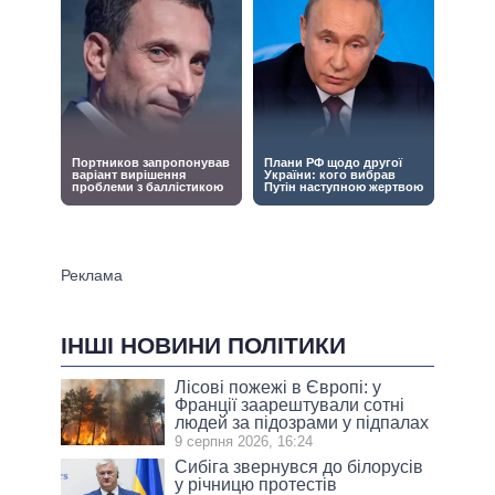
ІНШІ НОВИНИ ПОЛІТИКИ
Лісові пожежі в Європі: у
Франції заарештували сотні
людей за підозрами у підпалах
9 серпня 2026, 16:24
Сибіга звернувся до білорусів
у річницю протестів