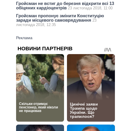
Гройсман не встиг до березня відкрити всі 13
обіцяних кардіоцентрів
23 листопада 2018, 11:00
Гройсман пропонує змінити Конституцію
заради місцевого самоврядування
23
листопада 2018, 12:35