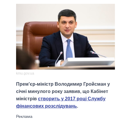
kmu.gov.ua
Прем'єр-міністр Володимир Гройсман у
січні минулого року заявив, що Кабінет
міністрів
створить у 2017 році Службу
фінансових розслідувань
.