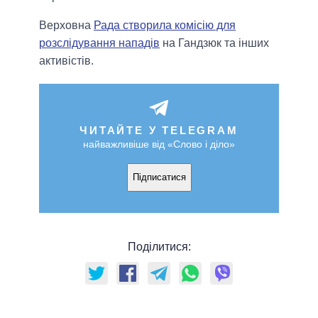
Верховна
Рада створила комісію для
розслідування нападів
на Гандзюк та інших
активістів.
ЧИТАЙТЕ У TELEGRAM
найважливіше від «Слово і діло»
Підписатися
Поділитися: