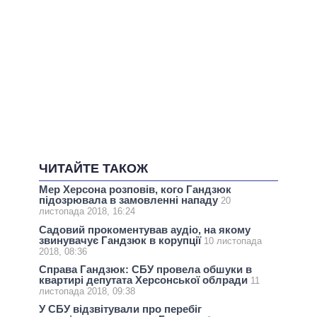
ЧИТАЙТЕ ТАКОЖ
Мер Херсона розповів, кого Гандзюк
підозрювала в замовленні нападу
20
листопада 2018, 16:24
Садовий прокоментував аудіо, на якому
звинувачує Гандзюк в корупції
10 листопада
2018, 08:36
Справа Гандзюк: СБУ провела обшуки в
квартирі депутата Херсонської облради
11
листопада 2018, 09:38
У СБУ відзвітували про перебіг