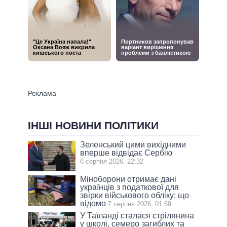
ІНШІ НОВИНИ ПОЛІТИКИ
Зеленський цими вихідними
вперше відвідає Сербію
6 серпня 2026, 22:32
Міноборони отримає дані
українців з податкової для
звірки військового обліку: що
відомо
7 серпня 2026, 01:59
У Таїланді сталася стрілянина
у школі, семеро загиблих та