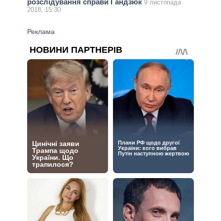
розслідування справи Гандзюк
9 листопада
2018, 15:30