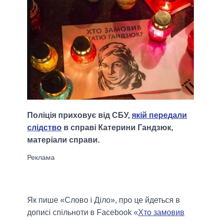
Поліція приховує від СБУ,
якій передали
слідство
в справі Катерини Гандзюк,
матеріали справи.
Як пише «Слово і Діло», про це йдеться в
дописі спільноти в Facebook «
Хто замовив