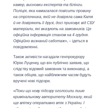
камер, висновки експертів та білінги.
Поліція, яка намагалася повісити провину
на стрілочника, якій не довіряла сама Катя
й не довіряють її друзі, досі приховує від СБУ
матеріали, які вказують на замовників. Це
офіційна інформація станом на 4 грудня.
Офіційно визнаний саботаж
», – ідеться в
повідомленні.
Також активісти нагадали генпрокурору
Юрію Луценку, що він публічно заявив, що
слідству відомий замовник та виконавці, а
також обіцяв, що найближчим часом будуть
вручені нові підозри.
«
Поки що нову підозру оголосили лише
кримінальному авторитету Москалу, який
ще влітку оперативно втік з України. І