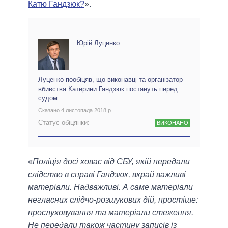
Катю Гандзюк?
».
Юрій Луценко
Луценко пообіцяв, що виконавці та організатор
вбивства Катерини Гандзюк постануть перед
судом
Сказано 4 листопада 2018 р.
Статус обіцянки:
ВИКОНАНО
«
Поліція досі ховає від СБУ, якій передали
слідство в справі Гандзюк, вкрай важливі
матеріали. Надважливі. А саме матеріали
негласних слідчо-розшукових дій, простіше:
прослуховування та матеріали стеження.
Не передали також частину записів із