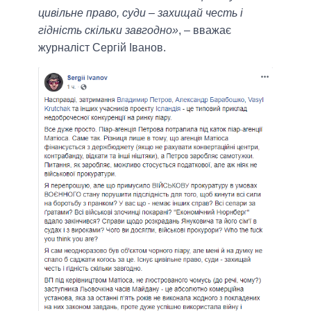
цивільне право, суди – захищай честь і
гідність скільки завгодно»
, – вважає
журналіст Сергій Іванов.