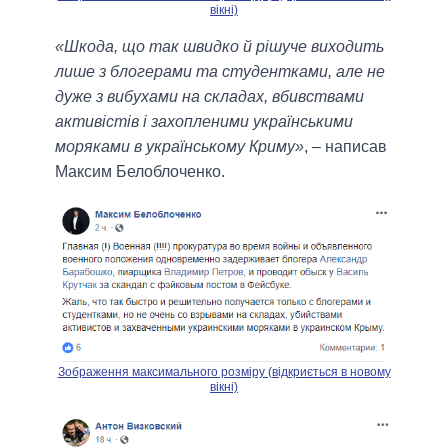
вікні)
«Шкода, що так швидко й рішуче виходить
лише з блогерами та студентками, але не
дуже з вибухами на складах, вбивствами
активістів і захопленими українськими
моряками в українському Криму»
, – написав
Максим Белоблоченко.
Зображення максимального розміру (відкриється в новому
вікні)