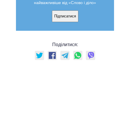
найважливіше від «Слово і діло»
Підписатися
Поділитися: