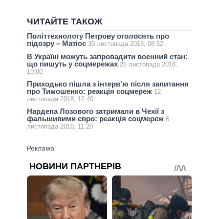
ЧИТАЙТЕ ТАКОЖ
Політтехнологу Петрову оголосять про
підозру – Матіос
30 листопада 2018, 08:52
В Україні можуть запровадити воєнний стан:
що пишуть у соцмережах
26 листопада 2018,
10:00
Приходько пішла з інтерв'ю після запитання
про Тимошенко: реакція соцмереж
12
листопада 2018, 12:40
Нардепа Лозового затримали в Чехії з
фальшивими євро: реакція соцмереж
6
листопада 2018, 11:20