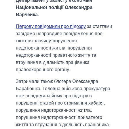
Департаменту захисту економіки
Національної поліції Олександра
Варченка.
Петрову повідомили про підозру
за статтями
завідомо неправдиве повідомлення про
скоєння злочину, порушення
недоторканності житла, порушення
недоторканності приватного життя та
втручання в діяльність працівника
правоохоронного органу.
Затримали також блогера Олександра
Барабошка. Головна військова прокуратура
вже повідомила йому про підозру в
порушенні статей про отримання хабаря,
порушення недоторканності житла,
порушення недоторканності приватного
життя та втручання в діяльність працівника