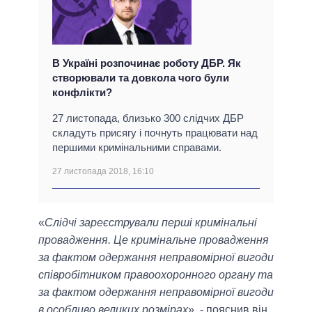
В Україні розпочинає роботу ДБР. Як
створювали та довкола чого були
конфлікти?
27 листопада, близько 300 слідчих ДБР
складуть присягу і почнуть працювати над
першими кримінальними справами.
27 листопада 2018, 16:10
«
Слідчі зареєстрували перші кримінальні
провадження. Це кримінальне провадження
за фактом одержання неправомірної вигоди
співробітником правоохоронного органу та
за фактом одержання неправомірної вигоди
в особливо великих розмірах
», - пояснив він.