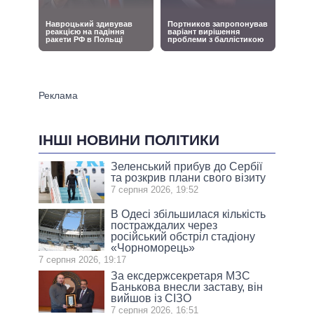
ІНШІ НОВИНИ ПОЛІТИКИ
Зеленський прибув до Сербії
та розкрив плани свого візиту
7 серпня 2026, 19:52
В Одесі збільшилася кількість
постраждалих через
російський обстріл стадіону
«Чорноморець»
7 серпня 2026, 19:17
За ексдержсекретаря МЗС
Банькова внесли заставу, він
вийшов із СІЗО
7 серпня 2026, 16:51