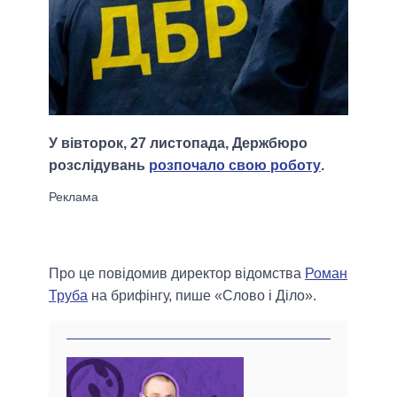
У вівторок, 27 листопада, Держбюро
розслідувань
розпочало свою роботу
.
Про це повідомив директор відомства
Роман
Труба
на брифінгу, пише «Слово і Діло».