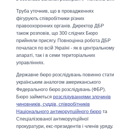
Труба уточнив, що в провадженнях
фігурують співробітники різних
правоохоронних органів. Директор ДБР
також розповів, що 300 слідчих Бюро
прийняли присягу. Повноцінна робота ДБР
почалася по всій Україні - як в центральному
апараті, так і в семи територіальних
управліннях.
Державне бюро розслідувань повинно стати
українським аналогом американського
Федерального бюро розслідувань (ФБР).
Бюро займеться
розслідуваннями злочинів
чиновників, суддів, співробітників
Національного антикорупційного бюро
та
Спеціалізованої антикорупційної
прокуратури, екс-президентів і членів уряду.