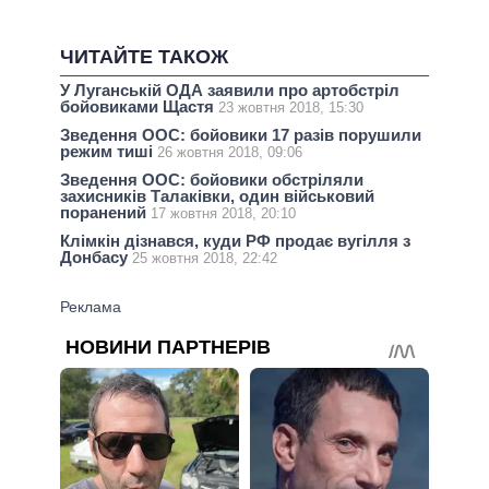
ЧИТАЙТЕ ТАКОЖ
У Луганській ОДА заявили про артобстріл
бойовиками Щастя
23 жовтня 2018, 15:30
Зведення ООС: бойовики 17 разів порушили
режим тиші
26 жовтня 2018, 09:06
Зведення ООС: бойовики обстріляли
захисників Талаківки, один військовий
поранений
17 жовтня 2018, 20:10
Клімкін дізнався, куди РФ продає вугілля з
Донбасу
25 жовтня 2018, 22:42