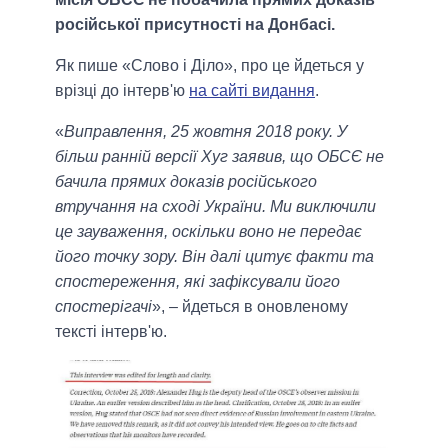
російської присутності на Донбасі.
Як пише «Слово і Діло», про це йдеться у
врізці до інтерв'ю
на сайті видання
.
«
Виправлення, 25 жовтня 2018 року. У
більш ранній версії Хуг заявив, що ОБСЄ не
бачила прямих доказів російського
втручання на сході України. Ми виключили
це зауваження, оскільки воно не передає
його точку зору. Він далі цитує факти та
спостереження, які зафіксували його
спостерігачі
», – йдеться в оновленому
тексті інтерв'ю.