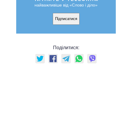
найважливіше від «Слово і діло»
Підписатися
Поділитися: