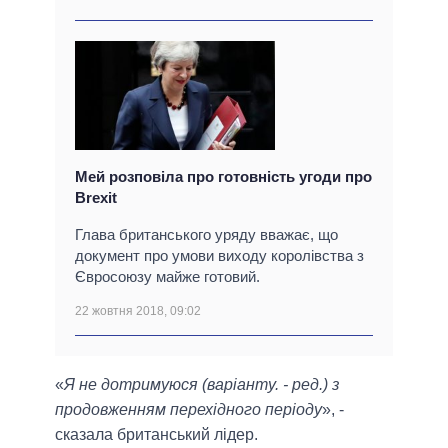
Мей розповіла про готовність угоди про
Brexit
Глава британського уряду вважає, що
документ про умови виходу королівства з
Євросоюзу майже готовий.
22 жовтня 2018, 09:02
«
Я не дотримуюся (варіанту. - ред.) з
продовженням перехідного періоду
», -
сказала британський лідер.