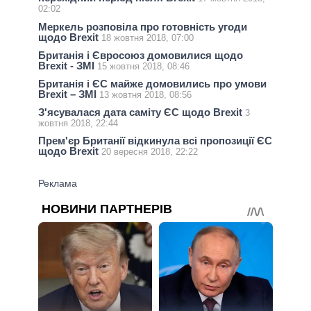
02:02
Меркель розповіла про готовність угоди
щодо Brexit
18 жовтня 2018, 07:00
Британія і Євросоюз домовилися щодо
Brexit - ЗМІ
15 жовтня 2018, 08:46
Британія і ЄС майже домовились про умови
Brexit – ЗМІ
13 жовтня 2018, 08:56
З'ясувалася дата саміту ЄС щодо Brexit
3
жовтня 2018, 22:44
Прем'єр Британії відкинула всі пропозиції ЄС
щодо Brexit
20 вересня 2018, 22:22