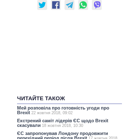
ЧИТАЙТЕ ТАКОЖ
Мей розповіла про готовність угоди про
Brexit
22 жовтня 2018, 09:02
Екстрений саміт лідерів ЄС щодо Brexit
скасували
18 жовтня 2018, 10:30
ЄС запропонував Лондону продовжити
перехідний період після Brexit
17 жовтня 2018,