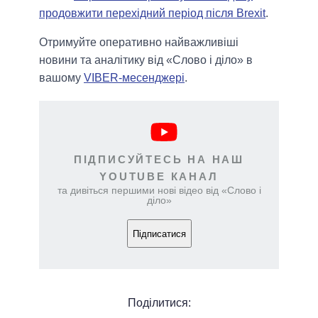
продовжити перехідний період після Brexit
.
Отримуйте оперативно найважливіші
новини та аналітику від «Слово і діло» в
вашому
VIBER-месенджері
.
ПІДПИСУЙТЕСЬ НА НАШ
YOUTUBE КАНАЛ
та дивіться першими нові відео від «Слово і
діло»
Підписатися
Поділитися: