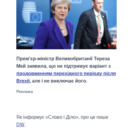
Прем'єр-міністр Великобританії Тереза ​​
Мей заявила, що не підтримує варіант з
продовженням перехідного періоду після
Brexit
, але і не виключає його.
Як інформує «Слово і Діло», про це пише
DW
.